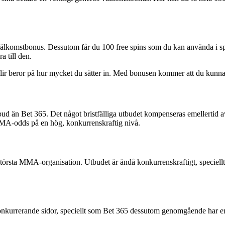
i välkomstbonus. Dessutom får du 100 free spins som du kan använda i 
a till den.
lir beror på hur mycket du sätter in. Med bonusen kommer att du kunna
d än Bet 365. Det något bristfälliga utbudet kompenseras emellertid av
MA-odds på en hög, konkurrenskraftig nivå.
sta MMA-organisation. Utbudet är ändå konkurrenskraftigt, speciellt s
 konkurrerande sidor, speciellt som Bet 365 dessutom genomgående har 