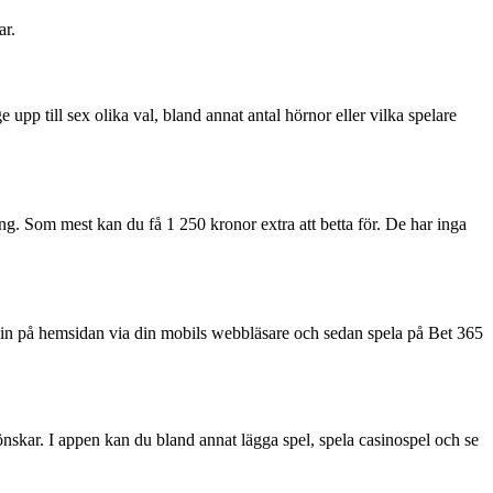
ar.
p till sex olika val, bland annat antal hörnor eller vilka spelare
ing. Som mest kan du få 1 250 kronor extra att betta för. De har inga
a in på hemsidan via din mobils webbläsare och sedan spela på Bet 365
 önskar. I appen kan du bland annat lägga spel, spela casinospel och se