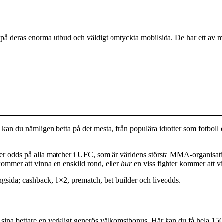
nke på deras enorma utbud och väldigt omtyckta mobilsida. De har ett 
kan du nämligen betta på det mesta, från populära idrotter som fotboll och
 odds på alla matcher i UFC, som är världens största MMA-organisatio
ommer att vinna en enskild rond, eller
hur
en viss fighter kommer att 
ngsida; cashback, 1×2, prematch, bet builder och liveodds.
sina bettare en verkligt generös välkomstbonus. Här kan du få hela 1500