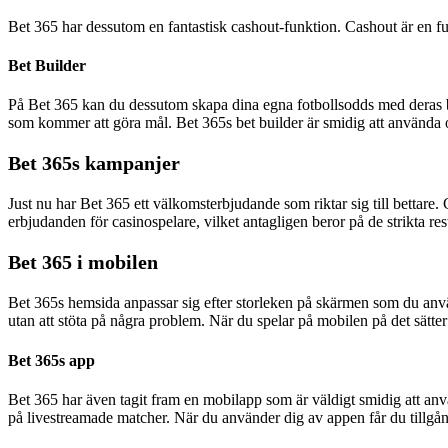
Bet 365 har dessutom en fantastisk cashout-funktion. Cashout är en fun
Bet Builder
På Bet 365 kan du dessutom skapa dina egna fotbollsodds med deras bet
som kommer att göra mål. Bet 365s bet builder är smidig att använda och 
Bet 365s kampanjer
Just nu har Bet 365 ett välkomsterbjudande som riktar sig till bettare.
erbjudanden för casinospelare, vilket antagligen beror på de strikta re
Bet 365 i mobilen
Bet 365s hemsida anpassar sig efter storleken på skärmen som du anvä
utan att stöta på några problem. När du spelar på mobilen på det sätte
Bet 365s app
Bet 365 har även tagit fram en mobilapp som är väldigt smidig att använ
på livestreamade matcher. När du använder dig av appen får du tillgån