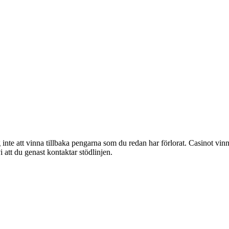
g inte att vinna tillbaka pengarna som du redan har förlorat. Casinot vinn
att du genast kontaktar stödlinjen.