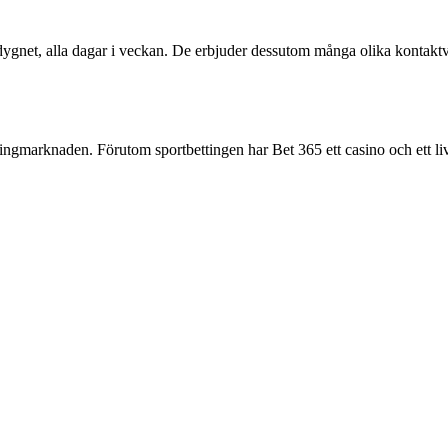
dygnet, alla dagar i veckan. De erbjuder dessutom många olika kontaktvä
ingmarknaden. Förutom sportbettingen har Bet 365 ett casino och ett li