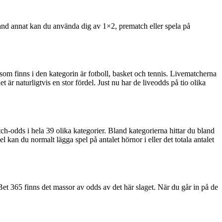
Bland annat kan du använda dig av 1×2, prematch eller spela på
 som finns i den kategorin är fotboll, basket och tennis. Livematcherna
 är naturligtvis en stor fördel. Just nu har de liveodds på tio olika
ch-odds i hela 39 olika kategorier. Bland kategorierna hittar du bland
kan du normalt lägga spel på antalet hörnor i eller det totala antalet
 Bet 365 finns det massor av odds av det här slaget. När du går in på de