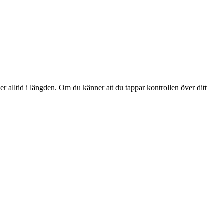
er alltid i längden. Om du känner att du tappar kontrollen över ditt