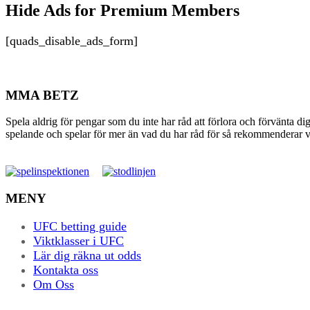
Hide Ads for Premium Members
[quads_disable_ads_form]
MMA BETZ
Spela aldrig för pengar som du inte har råd att förlora och förvänta di
spelande och spelar för mer än vad du har råd för så rekommenderar vi 
MENY
UFC betting guide
Viktklasser i UFC
Lär dig räkna ut odds
Kontakta oss
Om Oss