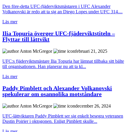
Den före-detta UFC-fjäderviktsmästaren i UFC Alexander
Volkanovski är redo att ta sig an Diego Lopes under UFC 314....
Läs mer
Ilia Topuria överger UFC-fjäderviktstiteln –
Flyttar till lättvikt
Anton McGregor
februari 21, 2025
UFC:s fjäderviktsmästare Ilia Topuria har lämnat tillbaka sitt bälte
till organisationen. Han planerar nu att ta kl...
Läs mer
Paddy Pimblett och Alexander Volkanovski
spekulerar om osannolika motståndare
Anton McGregor
december 26, 2024
UFC-lättviktaren Paddy Pimblett ser sig enkelt besegra veteranen
Dustin Poirier i oktogonen. Enligt Pimblett skulle...
Läs mer