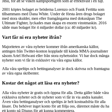
Jitsu, för att se vilken kampsportsgren som är effektivast i en fajt.
2001 köptes bolaget av bröderna Lorenzo och Frank Fertitta som
tillsammans med Dana White. Under de första åren drogs bolaget
med stora skulder, men efter framgångarna med dokusåpan The
Ultimate Fighter, lyckades man skapa en enorm vinstmaskin. 2016
sålde man bolaget för 4 miljarder dollar (ca: 40 miljarder kr).
Vart får ni era nyheter ifrån?
Majoriteten av våra nyheter kommer ifrån amerikanska källor,
antingen från Twitter-konton kopplade till kända MMA-journalister
såsom Ariel Helwani eller från stora nyhetssidor. Vi har dock många
nyheter som vi får in exklusivt via våra egna källor.
Alla våra speltips och bettinganalyser är dock skrivna och framtagna
av våra egna skribenter.
Kostar det något att läsa era nyheter?
Alla våra nyheter är gratis och öppna för alla. Detta gäller både våra
exklusiva nyheter och de nyheter som vi får in via andra kanaler.
Även våra bettinganalyser och speltips är helt kostnadsfria för alla
läsare. Du behöver inget konto för att följa oss, däremot måste du ha
ett konto på Disqus för att kunna kommentera.