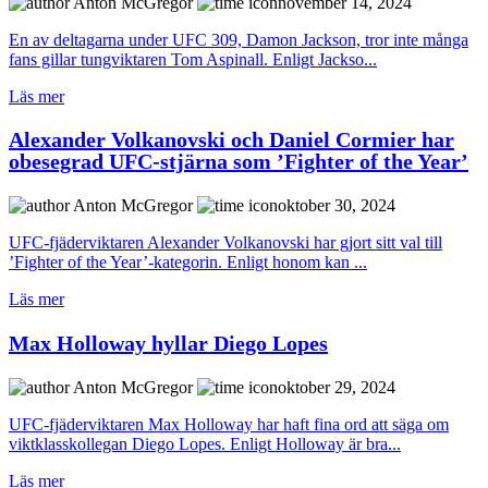
Anton McGregor
november 14, 2024
En av deltagarna under UFC 309, Damon Jackson, tror inte många
fans gillar tungviktaren Tom Aspinall. Enligt Jackso...
Läs mer
Alexander Volkanovski och Daniel Cormier har
obesegrad UFC-stjärna som ’Fighter of the Year’
Anton McGregor
oktober 30, 2024
UFC-fjäderviktaren Alexander Volkanovski har gjort sitt val till
’Fighter of the Year’-kategorin. Enligt honom kan ...
Läs mer
Max Holloway hyllar Diego Lopes
Anton McGregor
oktober 29, 2024
UFC-fjäderviktaren Max Holloway har haft fina ord att säga om
viktklasskollegan Diego Lopes. Enligt Holloway är bra...
Läs mer