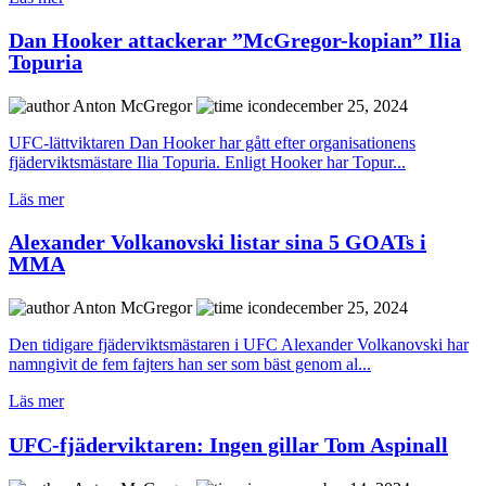
Dan Hooker attackerar ”McGregor-kopian” Ilia
Topuria
Anton McGregor
december 25, 2024
UFC-lättviktaren Dan Hooker har gått efter organisationens
fjäderviktsmästare Ilia Topuria. Enligt Hooker har Topur...
Läs mer
Alexander Volkanovski listar sina 5 GOATs i
MMA
Anton McGregor
december 25, 2024
Den tidigare fjäderviktsmästaren i UFC Alexander Volkanovski har
namngivit de fem fajters han ser som bäst genom al...
Läs mer
UFC-fjäderviktaren: Ingen gillar Tom Aspinall