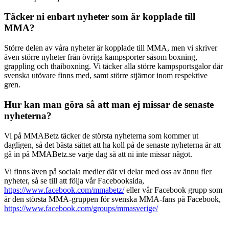
Täcker ni enbart nyheter som är kopplade till
MMA?
Större delen av våra nyheter är kopplade till MMA, men vi skriver
även större nyheter från övriga kampsporter såsom boxning,
grappling och thaiboxning. Vi täcker alla större kampsportsgalor där
svenska utövare finns med, samt större stjärnor inom respektive
gren.
Hur kan man göra så att man ej missar de senaste
nyheterna?
Vi på MMABetz täcker de största nyheterna som kommer ut
dagligen, så det bästa sättet att ha koll på de senaste nyheterna är att
gå in på MMABetz.se varje dag så att ni inte missar något.
Vi finns även på sociala medier där vi delar med oss av ännu fler
nyheter, så se till att följa vår Facebooksida,
https://www.facebook.com/mmabetz/
eller vår Facebook grupp som
är den största MMA-gruppen för svenska MMA-fans på Facebook,
https://www.facebook.com/groups/mmasverige/