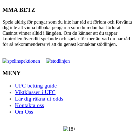
MMA BETZ
Spela aldrig för pengar som du inte har råd att förlora och förvänta
dig inte att vinna tillbaka pengarna som du redan har förlorat.
Casinot vinner alltid i längden. Om du känner att du tappar
kontrollen över ditt spelande och spelar för mer än vad du har råd
för så rekommenderar vi att du genast kontaktar stödlinjen.
MENY
UFC betting guide
Viktklasser i UFC
Lär dig räkna ut odds
Kontakta oss
Om Oss