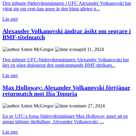
Den tidigare fjäderviktsmästaren i UFC Alexander Volkanovski har
yttrat sig om vem han anser är den bästa atleten g...
Läs mer
Alexander Volkanovski ändrar åsikt om segrare i
BMF-titelmatch
Anton McGregor
april 11, 2024
Den tidigare UFC-fjäderviktsmästaren Alexander Volkanovski har
åter en gång diskuterat den uppkommande BMF-titelkam...
Läs mer
Max Holloway: Alexander Volkanovski förtjänar
returmatch mot Ilia Topuria
Anton McGregor
mars 27, 2024
En av UFC:s forna fjäderviktsmästare Max Holloway anser att en
annan tidigare titelhållare, Alexander Volkanovski, ...
Läs mer