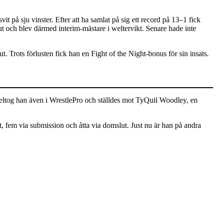
t på sju vinster. Efter att ha samlat på sig ett record på 13–1 fick
 och blev därmed interim-mästare i weltervikt. Senare hade inte
Trots förlusten fick han en Fight of the Night-bonus för sin insats.
tog han även i WrestlePro och ställdes mot TyQuil Woodley, en
fem via submission och åtta via domslut. Just nu är han på andra