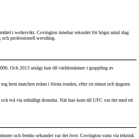
itel i weltervikt. Covington innehar rekordet för högst antal slag
och professionell wrestling.
006. Och 2013 utsågs han till världsmästare i grappling av
og hem matchen redan i första ronden, efter en minut och tjugoen
n och två via enhälligt domslut. När han kom till UFC var det med ett
nuter och femtio sekunder var det över. Covington vann via teknisk