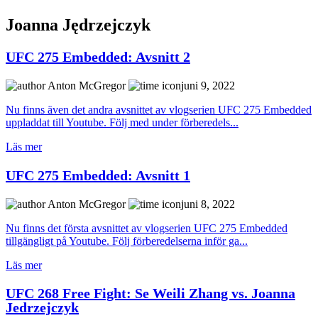
Joanna Jędrzejczyk
UFC 275 Embedded: Avsnitt 2
Anton McGregor
juni 9, 2022
Nu finns även det andra avsnittet av vlogserien UFC 275 Embedded
uppladdat till Youtube. Följ med under förberedels...
Läs mer
UFC 275 Embedded: Avsnitt 1
Anton McGregor
juni 8, 2022
Nu finns det första avsnittet av vlogserien UFC 275 Embedded
tillgängligt på Youtube. Följ förberedelserna inför ga...
Läs mer
UFC 268 Free Fight: Se Weili Zhang vs. Joanna
Jedrzejczyk