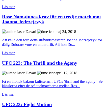
Läs mer
Rose Namajunas krav för en tredje match mot
Joanna Jedrzejczyk
Jaser Davari
maj 24, 2018
Att kalla den före detta stråviktsmästaren Joanna Jedrzejczyk för
dålig förlorare vore en underdrift. Att hon för...
Läs mer
UFC 223: The Thrill and the Agony
Jaser Davari
april 12, 2018
Få en inblick bakom kulisserna i UFCs ‘thrill and the agony’. Se
känslorna efter de två titelmatcherna mellan Ros...
Läs mer
UFC 223: Fight Motion