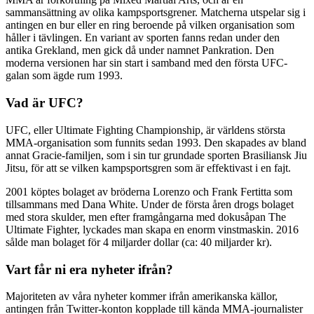
sammansättning av olika kampsportsgrener. Matcherna utspelar sig i
antingen en bur eller en ring beroende på vilken organisation som
håller i tävlingen. En variant av sporten fanns redan under den
antika Grekland, men gick då under namnet Pankration. Den
moderna versionen har sin start i samband med den första UFC-
galan som ägde rum 1993.
Vad är UFC?
UFC, eller Ultimate Fighting Championship, är världens största
MMA-organisation som funnits sedan 1993. Den skapades av bland
annat Gracie-familjen, som i sin tur grundade sporten Brasiliansk Jiu
Jitsu, för att se vilken kampsportsgren som är effektivast i en fajt.
2001 köptes bolaget av bröderna Lorenzo och Frank Fertitta som
tillsammans med Dana White. Under de första åren drogs bolaget
med stora skulder, men efter framgångarna med dokusåpan The
Ultimate Fighter, lyckades man skapa en enorm vinstmaskin. 2016
sålde man bolaget för 4 miljarder dollar (ca: 40 miljarder kr).
Vart får ni era nyheter ifrån?
Majoriteten av våra nyheter kommer ifrån amerikanska källor,
antingen från Twitter-konton kopplade till kända MMA-journalister