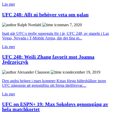
Läs mer
UFC 248: Allt ni behöver veta om galan
Ralph Nordahl
mars 7, 2020
Inatt går UFC:s tredje supergala för i år, UFC 248, av stapeln i Las
Vegas, Nevada i T-Mobile Arena, där det fina m...
Läs mer
UFC 248: Weili Zhang favorit mot Joanna
Jędrzejczyk
Alexander Clausson
december 19, 2019
Den andra helgen i mars kommer Kinas första bälteshållare inom
UFC någonsin att genomföra sitt första titelförsvar....
Läs mer
UFC on ESPN+ 19: Max Sokolovs genomgång av
hela matchkortet