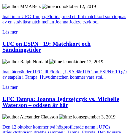
MMABetz
oktober 12, 2019
Inatt intar UFC Tampa, Florida, med ett fint matchkort som toppas
av en stråviktsmatch mellan Joanna Jedrzejczyk oc...
Läs mer
UFC on ESPN+ 19: Matchkort och
Sändningstider
Ralph Nordahl
oktober 12, 2019
Inatt återvänder UFC till Florida, USA där UFC on ESPN+ 19 går
av stapeln i Tampa. Huvudmatchen kommer vara strå...
Läs mer
UFC Tampa: Joanna Jędrzejczyk vs. Michelle
Waterson – oddsen är här
Alexander Clausson
september 3, 2019
Den 12 oktober kommer två högprofilerade namn i UFCs
stråviktsdivision drabba samman i Tampa, Florida. Den tidigare...