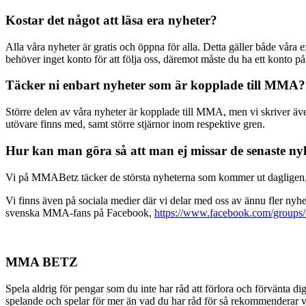
Kostar det något att läsa era nyheter?
Alla våra nyheter är gratis och öppna för alla. Detta gäller både våra 
behöver inget konto för att följa oss, däremot måste du ha ett konto 
Täcker ni enbart nyheter som är kopplade till MMA?
Större delen av våra nyheter är kopplade till MMA, men vi skriver äv
utövare finns med, samt större stjärnor inom respektive gren.
Hur kan man göra så att man ej missar de senaste ny
Vi på MMABetz täcker de största nyheterna som kommer ut dagligen, så 
Vi finns även på sociala medier där vi delar med oss av ännu fler nyhete
svenska MMA-fans på Facebook,
https://www.facebook.com/groups
MMA BETZ
Spela aldrig för pengar som du inte har råd att förlora och förvänta di
spelande och spelar för mer än vad du har råd för så rekommenderar vi 