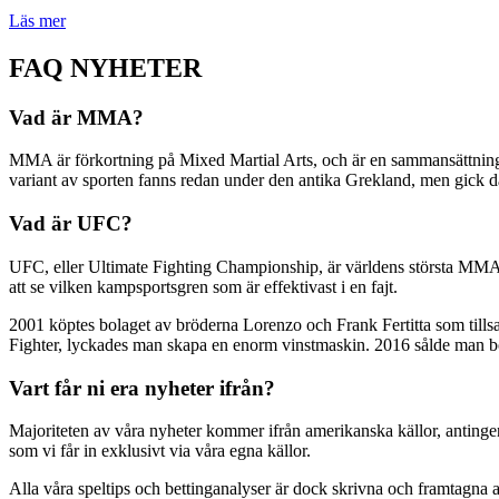
Läs mer
FAQ NYHETER
Vad är MMA?
MMA är förkortning på Mixed Martial Arts, och är en sammansättning a
variant av sporten fanns redan under den antika Grekland, men gick
Vad är UFC?
UFC, eller Ultimate Fighting Championship, är världens största MMA-o
att se vilken kampsportsgren som är effektivast i en fajt.
2001 köptes bolaget av bröderna Lorenzo och Frank Fertitta som til
Fighter, lyckades man skapa en enorm vinstmaskin. 2016 sålde man bola
Vart får ni era nyheter ifrån?
Majoriteten av våra nyheter kommer ifrån amerikanska källor, antinge
som vi får in exklusivt via våra egna källor.
Alla våra speltips och bettinganalyser är dock skrivna och framtagna a