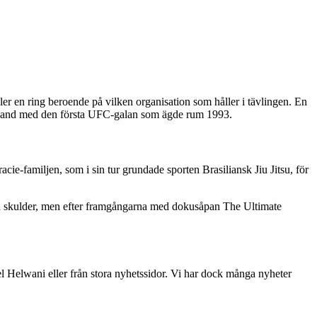
r en ring beroende på vilken organisation som håller i tävlingen. En
amband med den första UFC-galan som ägde rum 1993.
-familjen, som i sin tur grundade sporten Brasiliansk Jiu Jitsu, för
ra skulder, men efter framgångarna med dokusåpan The Ultimate
l Helwani eller från stora nyhetssidor. Vi har dock många nyheter