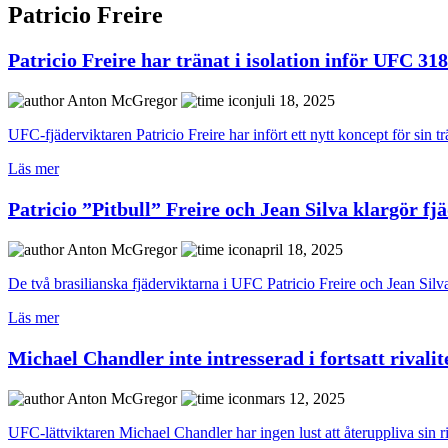
Patricio Freire
Patricio Freire har tränat i isolation inför UFC 318
Anton McGregor
juli 18, 2025
UFC-fjäderviktaren Patricio Freire har infört ett nytt koncept för si
Läs mer
Patricio ”Pitbull” Freire och Jean Silva klargör f
Anton McGregor
april 18, 2025
De två brasilianska fjäderviktarna i UFC Patricio Freire och Jean Silva 
Läs mer
Michael Chandler inte intresserad i fortsatt rivali
Anton McGregor
mars 12, 2025
UFC-lättviktaren Michael Chandler har ingen lust att återuppliva sin riv