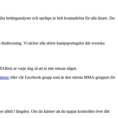
ra bettinganalyser och speltips är helt kostnadsfria för alla läsare. Du
 thaiboxning. Vi täcker alla större kampsportsgalor där svenska
ABetz.se varje dag så att ni inte missar något.
betz/
eller vår Facebook grupp som är den största MMA-gruppen för
er alltid i längden. Om du känner att du tappar kontrollen över ditt