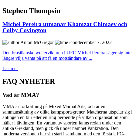
Stephen Thompsin
Michel Pereira utmanar Khamzat Chimaev och
Colby Covington
Anton McGregor
december 7, 2022
Den brasilianske welterviktaren i UFC Michel Pereira säger sig inte
längre vilja vänta på att få en motståndare av ...
Läs mer
FAQ NYHETER
Vad är MMA?
MMA är förkortning på Mixed Martial Arts, och är en
sammansättning av olika kampsportsgrener. Matcherna utspelar sig i
antingen en bur eller en ring beroende på vilken organisation som
håller i tävlingen. En variant av sporten fanns redan under den
antika Grekland, men gick då under namnet Pankration. Den
moderna versionen har sin start i samband med den första UFC-