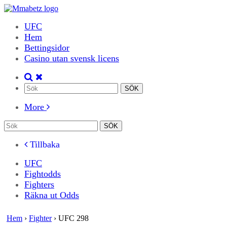
UFC
Hem
Bettingsidor
Casino utan svensk licens
More
Tillbaka
UFC
Fightodds
Fighters
Räkna ut Odds
Hem
›
Fighter
›
UFC 298