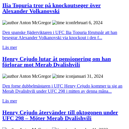
Ilia Topuria tror på knockoutseger över
Alexander Volkanovski
Anton McGregor
februari 6, 2024
Den spanske fjäderviktaren i UFC Ilia Topuria förutspår att han
besegrar Alexander Volkanovski via knockout i den f...
Läs mer
Henry Cejudo lutar åt pensionering om han
förlorar mot Merab Dvalishvili
Anton McGregor
januari 31, 2024
Den forne dubbelmästaren i UFC Henry Cejudo kommer ta sig an
Merab Dvalishvili under UFC 298 i mitten av denna måna...
Läs mer
Henry Cejudo återvänder till oktogonen under
UFC 298 – Möter Merab Dvalishvili