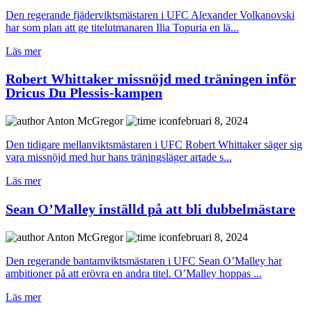
Den regerande fjäderviktsmästaren i UFC Alexander Volkanovski
har som plan att ge titelutmanaren Ilia Topuria en lä...
Läs mer
Robert Whittaker missnöjd med träningen inför
Dricus Du Plessis-kampen
Anton McGregor
februari 8, 2024
Den tidigare mellanviktsmästaren i UFC Robert Whittaker säger sig
vara missnöjd med hur hans träningsläger artade s...
Läs mer
Sean O’Malley inställd på att bli dubbelmästare
Anton McGregor
februari 8, 2024
Den regerande bantamviktsmästaren i UFC Sean O’Malley har
ambitioner på att erövra en andra titel. O’Malley hoppas ...
Läs mer