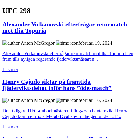
UFC 298
Alexander Volkanovski efterfrågar returmatch
mot Ilia Topuria
Anton McGregor
februari 19, 2024
Alexander Volkanovski efterfrågar returmatch mot Ilia Topuria Den
fram tills nyligen regerande fjäderviktsmästaren...
Läs mer
Henry Cejudo siktar på framtida
fjäderviktsdebut inför hans ”ödesmatch”
Anton McGregor
februari 16, 2024
Den tidigare UFC-dubbelmästaren i flug- och bantamvikt Henry
Cejudo kommer möta Merab Dvalishvili i helgen under UF...
Läs mer