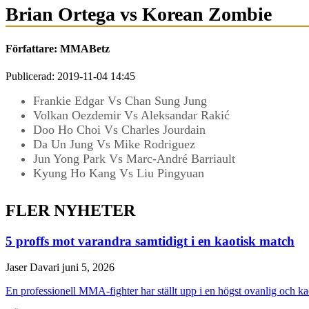
Brian Ortega vs Korean Zombie
Författare:
MMABetz
Publicerad: 2019-11-04 14:45
Frankie Edgar
Vs
Chan Sung Jung
Volkan Oezdemir
Vs
Aleksandar Rakić
Doo Ho Choi
Vs
Charles Jourdain
Da Un Jung
Vs
Mike Rodriguez
Jun Yong Park
Vs
Marc-André Barriault
Kyung Ho Kang
Vs
Liu Pingyuan
FLER NYHETER
5 proffs mot varandra samtidigt i en kaotisk match
Jaser Davari
juni 5, 2026
En professionell MMA-fighter har ställt upp i en högst ovanlig och ka