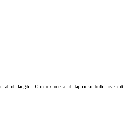
er alltid i längden. Om du känner att du tappar kontrollen över ditt