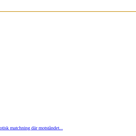
otisk matchning där motståndet...