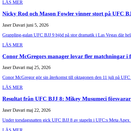
LÄS MER
Nicky Rod och Mason Fowler vinner stort på UFC B
Jaser Davari
juni 5, 2026
Grappling-galan UFC BJJ 9 bjöd på stor dramatik i Las Vegas där hela 
LÄS MER
Conor McGregors manager lovar fler matchningar i 
Jaser Davari
maj 25, 2026
Conor McGregor gör sin återkomst till oktagonen den 11 juli på UFC 
LÄS MER
Resultat från UFC BJJ 8: Mikey Musumeci försvarar 
Jaser Davari
maj 22, 2026
Under torsdagsnatten gick UFC BJJ 8 av stapeln i UFC:s Meta Apex i
LÄS MER