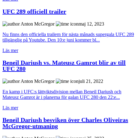
UFC 289 officiell trailer
Anton McGregor
maj 12, 2023
Nu finns den officiella trailern för nästa månads supergala UFC 289
tillgänglig på Youtube. Den 10:e juni kommer bl...
Läs mer
Beneil Dariush vs. Mateusz Gamrot blir av till
UFC 280
Anton McGregor
juli 21, 2022
En kamp i UFC:s lättviktsdivision mellan Beneil Dariush och
Mateusz Gamrot är i planerna för galan UFC 280 den 22:e...
Läs mer
Beneil Dariush besviken över Charles Oliveiras
McGregor-utmaning