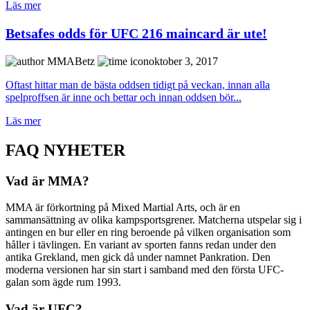
Läs mer
Betsafes odds för UFC 216 maincard är ute!
MMABetz
oktober 3, 2017
Oftast hittar man de bästa oddsen tidigt på veckan, innan alla
spelproffsen är inne och bettar och innan oddsen bör...
Läs mer
FAQ NYHETER
Vad är MMA?
MMA är förkortning på Mixed Martial Arts, och är en
sammansättning av olika kampsportsgrener. Matcherna utspelar sig i
antingen en bur eller en ring beroende på vilken organisation som
håller i tävlingen. En variant av sporten fanns redan under den
antika Grekland, men gick då under namnet Pankration. Den
moderna versionen har sin start i samband med den första UFC-
galan som ägde rum 1993.
Vad är UFC?