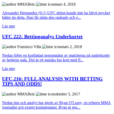
MMABetz
mars 4, 2018
Alexander Hernandez (9-1) UFC debut kunde inte ha blivit mycket
bättre än detta. Han får möta den rankade och e...
Läs mer
UFC 222: Bettinganalys Underkortet
Fransisco Villa
mars 2, 2018
Nedan följer en kortfattad genomgång av matcherna på underkortet
av helgens gala. Det är ett ganska bra kort med fl...
Läs mer
UFC 216: FULL ANALYSIS WITH BETTING
TIPS AND ODDS!
MMABetz
oktober 5, 2017
Nedan tips och analys har gjorts av Ryan O'Leary, en erfaren MMA
journalist och expert kommentator. Ryan är gru...