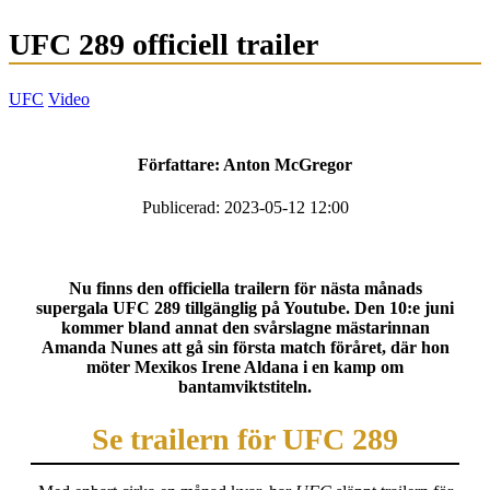
UFC 289 officiell trailer
UFC
Video
Författare:
Anton McGregor
Publicerad: 2023-05-12 12:00
Nu finns den officiella trailern för nästa månads
supergala UFC 289 tillgänglig på Youtube. Den 10:e juni
kommer bland annat den svårslagne mästarinnan
Amanda Nunes att gå sin första match föråret, där hon
möter Mexikos Irene Aldana i en kamp om
bantamviktstiteln.
Se trailern för UFC 289