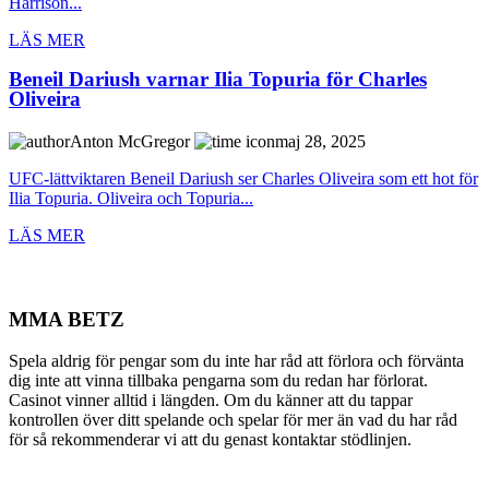
Harrison...
LÄS MER
Beneil Dariush varnar Ilia Topuria för Charles
Oliveira
Anton McGregor
maj 28, 2025
UFC-lättviktaren Beneil Dariush ser Charles Oliveira som ett hot för
Ilia Topuria. Oliveira och Topuria...
LÄS MER
MMA BETZ
Spela aldrig för pengar som du inte har råd att förlora och förvänta
dig inte att vinna tillbaka pengarna som du redan har förlorat.
Casinot vinner alltid i längden. Om du känner att du tappar
kontrollen över ditt spelande och spelar för mer än vad du har råd
för så rekommenderar vi att du genast kontaktar stödlinjen.