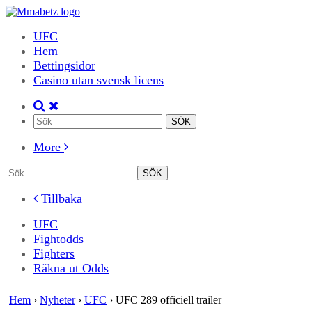
UFC
Hem
Bettingsidor
Casino utan svensk licens
More
Tillbaka
UFC
Fightodds
Fighters
Räkna ut Odds
Hem
›
Nyheter
›
UFC
›
UFC 289 officiell trailer