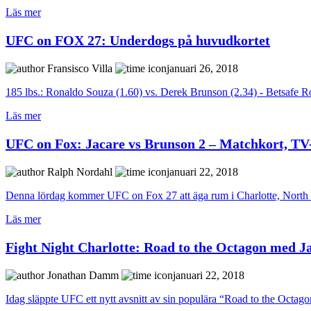
Läs mer
UFC on FOX 27: Underdogs på huvudkortet
Fransisco Villa
januari 26, 2018
185 lbs.: Ronaldo Souza (1.60) vs. Derek Brunson (2.34) - Betsafe Ro
Läs mer
UFC on Fox: Jacare vs Brunson 2 – Matchkort, TV-t
Ralph Nordahl
januari 22, 2018
Denna lördag kommer UFC on Fox 27 att äga rum i Charlotte, North 
Läs mer
Fight Night Charlotte: Road to the Octagon med J
Jonathan Damm
januari 22, 2018
Idag släppte UFC ett nytt avsnitt av sin populära “Road to the Octagon”