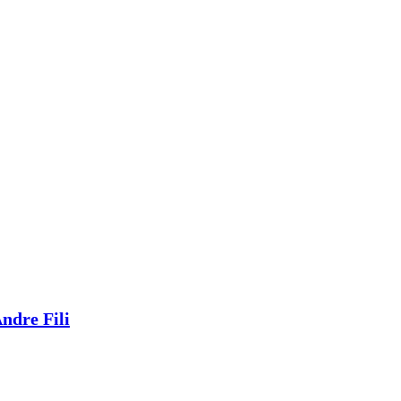
ndre Fili