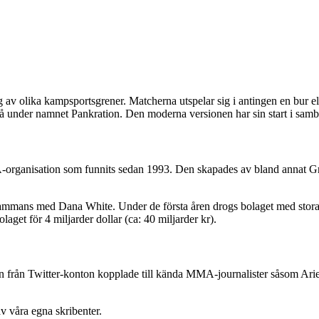
v olika kampsportsgrener. Matcherna utspelar sig i antingen en bur elle
 då under namnet Pankration. Den moderna versionen har sin start i s
rganisation som funnits sedan 1993. Den skapades av bland annat Gracie
lsammans med Dana White. Under de första åren drogs bolaget med sto
get för 4 miljarder dollar (ca: 40 miljarder kr).
n från Twitter-konton kopplade till kända MMA-journalister såsom Arie
v våra egna skribenter.