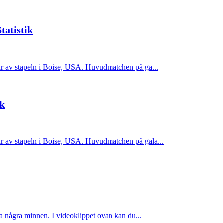
tatistik
r av stapeln i Boise, USA. Huvudmatchen på ga...
ik
r av stapeln i Boise, USA. Huvudmatchen på gala...
a några minnen. I videoklippet ovan kan du...