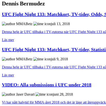
Dennis Bermudez
UFC Fight Night 133: Matchkort, TV-tider, Odds, S
MMABetz
juli 13, 2018
Denna helg är UFC tillbaka i TV-rutorna när UFC Fight Night 133 gå
Läs mer
UFC Fight Night 133: Matchkort, TV-tider, Statist
MMABetz
juli 9, 2018
Denna helg är UFC tillbaka i TV-rutorna när UFC Fight Night 133 gå
Läs mer
VIDEO: Alla submissions i UFC under 2018
Jaser Davari
juni 28, 2018
Vi har nått halvtid för MMA-året 2018 och det är läge att återuppväck