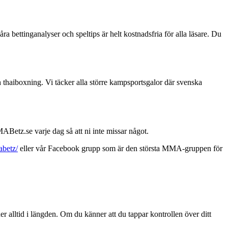
ra bettinganalyser och speltips är helt kostnadsfria för alla läsare. Du
 thaiboxning. Vi täcker alla större kampsportsgalor där svenska
ABetz.se varje dag så att ni inte missar något.
betz/
eller vår Facebook grupp som är den största MMA-gruppen för
er alltid i längden. Om du känner att du tappar kontrollen över ditt