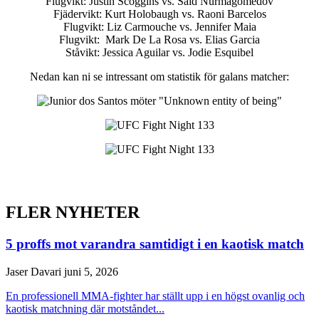
Flugvikt: Justin Scoggins vs. Said Nurmagomedov
Fjädervikt: Kurt Holobaugh vs. Raoni Barcelos
Flugvikt: Liz Carmouche vs. Jennifer Maia
Flugvikt: Mark De La Rosa vs. Elias Garcia
Ståvikt: Jessica Aguilar vs. Jodie Esquibel
Nedan kan ni se intressant om statistik för galans matcher:
FLER NYHETER
5 proffs mot varandra samtidigt i en kaotisk match
Jaser Davari
juni 5, 2026
En professionell MMA-fighter har ställt upp i en högst ovanlig och
kaotisk matchning där motståndet...