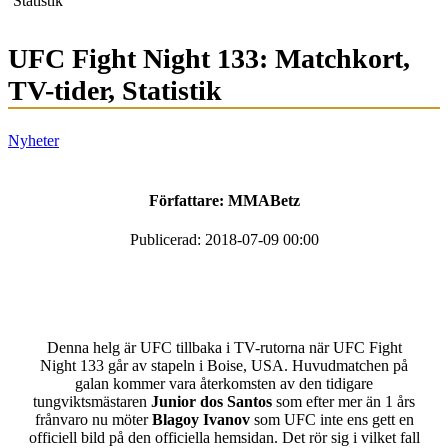
Statistik
UFC Fight Night 133: Matchkort,
TV-tider, Statistik
Nyheter
Författare:
MMABetz
Publicerad: 2018-07-09 00:00
Denna helg är UFC tillbaka i TV-rutorna när UFC Fight
Night 133 går av stapeln i Boise, USA. Huvudmatchen på
galan kommer vara återkomsten av den tidigare
tungviktsmästaren
Junior dos Santos
som efter mer än 1 års
frånvaro nu möter
Blagoy Ivanov
som UFC inte ens gett en
officiell bild på den officiella hemsidan. Det rör sig i vilket fall