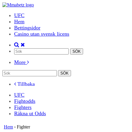
UFC
Hem
Bettingsidor
Casino utan svensk licens
More
Tillbaka
UFC
Fightodds
Fighters
Räkna ut Odds
Hem
›
Fighter