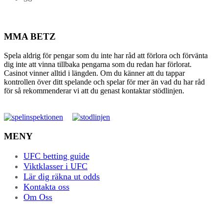
MMA BETZ
Spela aldrig för pengar som du inte har råd att förlora och förvänta
dig inte att vinna tillbaka pengarna som du redan har förlorat.
Casinot vinner alltid i längden. Om du känner att du tappar
kontrollen över ditt spelande och spelar för mer än vad du har råd
för så rekommenderar vi att du genast kontaktar stödlinjen.
MENY
UFC betting guide
Viktklasser i UFC
Lär dig räkna ut odds
Kontakta oss
Om Oss