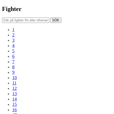
Fighter
1
2
3
4
5
6
7
8
9
10
11
12
13
14
15
16