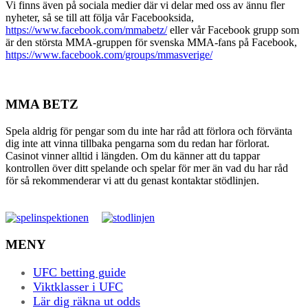
Vi finns även på sociala medier där vi delar med oss av ännu fler
nyheter, så se till att följa vår Facebooksida,
https://www.facebook.com/mmabetz/
eller vår Facebook grupp som
är den största MMA-gruppen för svenska MMA-fans på Facebook,
https://www.facebook.com/groups/mmasverige/
MMA BETZ
Spela aldrig för pengar som du inte har råd att förlora och förvänta
dig inte att vinna tillbaka pengarna som du redan har förlorat.
Casinot vinner alltid i längden. Om du känner att du tappar
kontrollen över ditt spelande och spelar för mer än vad du har råd
för så rekommenderar vi att du genast kontaktar stödlinjen.
MENY
UFC betting guide
Viktklasser i UFC
Lär dig räkna ut odds