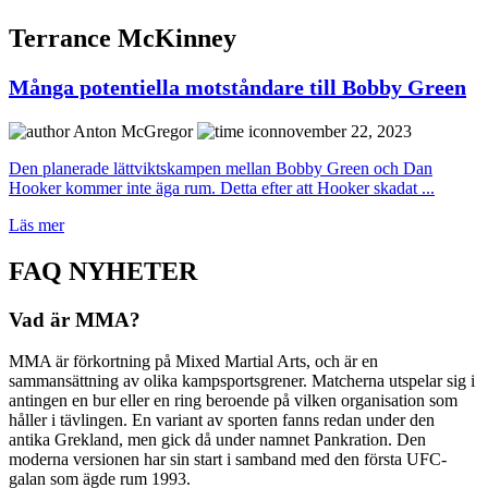
Terrance McKinney
Många potentiella motståndare till Bobby Green
Anton McGregor
november 22, 2023
Den planerade lättviktskampen mellan Bobby Green och Dan
Hooker kommer inte äga rum. Detta efter att Hooker skadat ...
Läs mer
FAQ NYHETER
Vad är MMA?
MMA är förkortning på Mixed Martial Arts, och är en
sammansättning av olika kampsportsgrener. Matcherna utspelar sig i
antingen en bur eller en ring beroende på vilken organisation som
håller i tävlingen. En variant av sporten fanns redan under den
antika Grekland, men gick då under namnet Pankration. Den
moderna versionen har sin start i samband med den första UFC-
galan som ägde rum 1993.