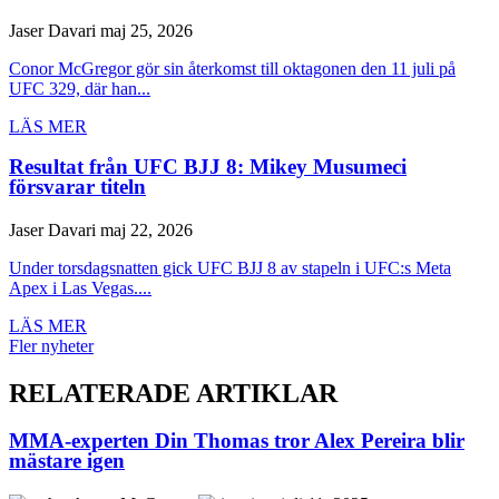
Jaser Davari
maj 25, 2026
Conor McGregor gör sin återkomst till oktagonen den 11 juli på
UFC 329, där han...
LÄS MER
Resultat från UFC BJJ 8: Mikey Musumeci
försvarar titeln
Jaser Davari
maj 22, 2026
Under torsdagsnatten gick UFC BJJ 8 av stapeln i UFC:s Meta
Apex i Las Vegas....
LÄS MER
Fler nyheter
RELATERADE ARTIKLAR
MMA-experten Din Thomas tror Alex Pereira blir
mästare igen