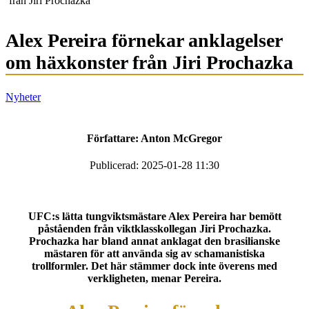
från Jiri Prochazka
Alex Pereira förnekar anklagelser
om häxkonster från Jiri Prochazka
Nyheter
Författare:
Anton McGregor
Publicerad: 2025-01-28 11:30
UFC:s lätta tungviktsmästare Alex Pereira har bemött
påståenden från viktklasskollegan Jiri Prochazka.
Prochazka har bland annat anklagat den brasilianske
mästaren för att använda sig av schamanistiska
trollformler. Det här stämmer dock inte överens med
verkligheten, menar Pereira.