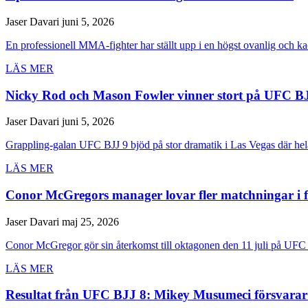
Jaser Davari
juni 5, 2026
En professionell MMA-fighter har ställt upp i en högst ovanlig och ka
LÄS MER
Nicky Rod och Mason Fowler vinner stort på UFC B
Jaser Davari
juni 5, 2026
Grappling-galan UFC BJJ 9 bjöd på stor dramatik i Las Vegas där hela 
LÄS MER
Conor McGregors manager lovar fler matchningar i 
Jaser Davari
maj 25, 2026
Conor McGregor gör sin återkomst till oktagonen den 11 juli på UFC 
LÄS MER
Resultat från UFC BJJ 8: Mikey Musumeci försvarar 