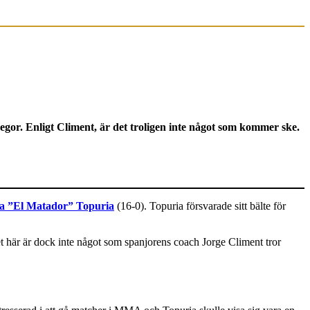
r. Enligt Climent, är det troligen inte något som kommer ske.
ia ”El Matador” Topuria
(16-0). Topuria försvarade sitt bälte för
t här är dock inte något som spanjorens coach Jorge Climent tror