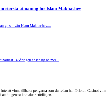
m största utmaning för Islam Makhachev
tt ge sin vän Islam Makhachev....
härnäst. 37-åringen anser sig ha mer...
g inte att vinna tillbaka pengarna som du redan har förlorat. Casinot vinn
att du genast kontaktar stödlinjen.