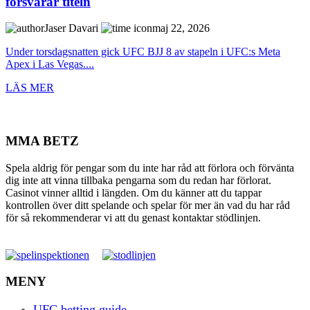
försvarar titeln
Jaser Davari
maj 22, 2026
Under torsdagsnatten gick UFC BJJ 8 av stapeln i UFC:s Meta
Apex i Las Vegas....
LÄS MER
MMA BETZ
Spela aldrig för pengar som du inte har råd att förlora och förvänta
dig inte att vinna tillbaka pengarna som du redan har förlorat.
Casinot vinner alltid i längden. Om du känner att du tappar
kontrollen över ditt spelande och spelar för mer än vad du har råd
för så rekommenderar vi att du genast kontaktar stödlinjen.
MENY
UFC betting guide