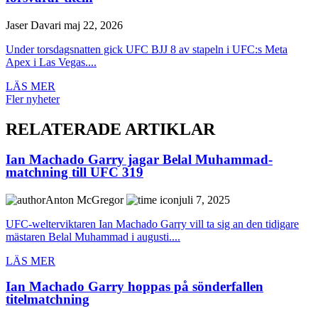
Jaser Davari
maj 22, 2026
Under torsdagsnatten gick UFC BJJ 8 av stapeln i UFC:s Meta
Apex i Las Vegas....
LÄS MER
Fler nyheter
RELATERADE ARTIKLAR
Ian Machado Garry jagar Belal Muhammad-
matchning till UFC 319
Anton McGregor
juli 7, 2025
UFC-welterviktaren Ian Machado Garry vill ta sig an den tidigare
mästaren Belal Muhammad i augusti....
LÄS MER
Ian Machado Garry hoppas på sönderfallen
titelmatchning