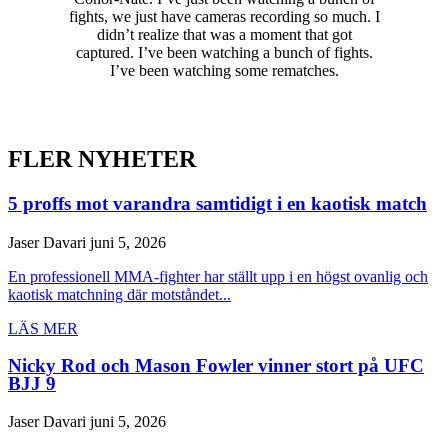
fights, we just have cameras recording so much. I
didn’t realize that was a moment that got
captured. I’ve been watching a bunch of fights.
I’ve been watching some rematches.
FLER NYHETER
5 proffs mot varandra samtidigt i en kaotisk match
Jaser Davari
juni 5, 2026
En professionell MMA-fighter har ställt upp i en högst ovanlig och
kaotisk matchning där motståndet...
LÄS MER
Nicky Rod och Mason Fowler vinner stort på UFC
BJJ 9
Jaser Davari
juni 5, 2026