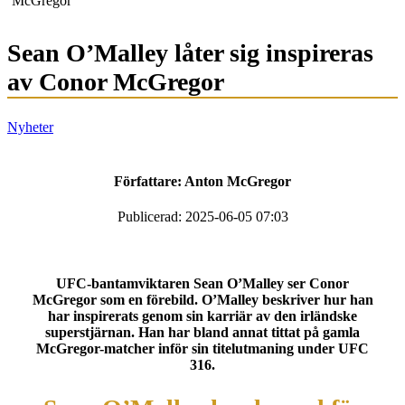
McGregor
Sean O’Malley låter sig inspireras
av Conor McGregor
Nyheter
Författare:
Anton McGregor
Publicerad: 2025-06-05 07:03
UFC-bantamviktaren Sean O’Malley ser Conor
McGregor som en förebild. O’Malley beskriver hur han
har inspirerats genom sin karriär av den irländske
superstjärnan. Han har bland annat tittat på gamla
McGregor-matcher inför sin titelutmaning under UFC
316.