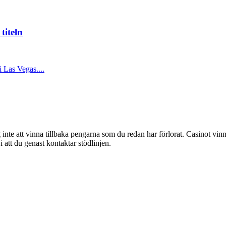
titeln
 Las Vegas....
g inte att vinna tillbaka pengarna som du redan har förlorat. Casinot vinn
att du genast kontaktar stödlinjen.