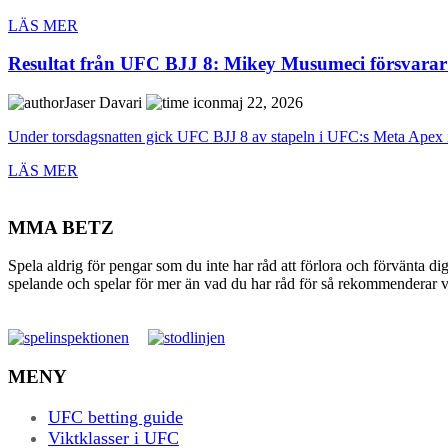
LÄS MER
Resultat från UFC BJJ 8: Mikey Musumeci försvarar 
Jaser Davari
maj 22, 2026
Under torsdagsnatten gick UFC BJJ 8 av stapeln i UFC:s Meta Apex i
LÄS MER
MMA BETZ
Spela aldrig för pengar som du inte har råd att förlora och förvänta di
spelande och spelar för mer än vad du har råd för så rekommenderar vi 
MENY
UFC betting guide
Viktklasser i UFC