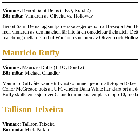
Vinnare:
Benoit Saint Denis (TKO, Rond 2)
Bör möta:
Vinnaren av Oliveira vs. Holloway
Benoit Saint Denis tog sin fjärde raka seger genom att besegra Dan
men vinnaren av den matchen lär inte få en omedelbar titelmatch. Dett
matchning mellan ”God of War” och vinnaren av Oliveira och Holloway 
Mauricio Ruffy
Vinnare:
Mauricio Ruffy (TKO, Rond 2)
Bör möta:
Michael Chandler
Mauricio Ruffy återvände till vinstkolumnen genom att stoppa Rafael
Conor McGregor, trots att UFC-chefen Dana White har klargjort att det 
Ruffy skulle en seger över Chandler innebära en plats i topp 10, me
Tallison Teixeira
Vinnare:
Tallison Teixeira
Bör möta:
Mick Parkin