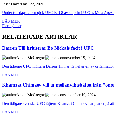
Jaser Davari
maj 22, 2026
Under torsdagsnatten gick UFC BJJ 8 av stapeln i UFC:s Meta Apex i
LÄS MER
Fler nyheter
RELATERADE ARTIKLAR
Darren Till kritiserar Bo Nickals facit i UFC
Anton McGregor
november 19, 2024
Den tidigare UFC-fightern Darren Till har gått efter en av organisation
LÄS MER
Khamzat Chimaev vill ta mellanviktsbältet från ”ono
Anton McGregor
september 10, 2024
Den tidigare svenska UFC-fajtern Khamzat Chimaev har planer på att b
LÄS MER