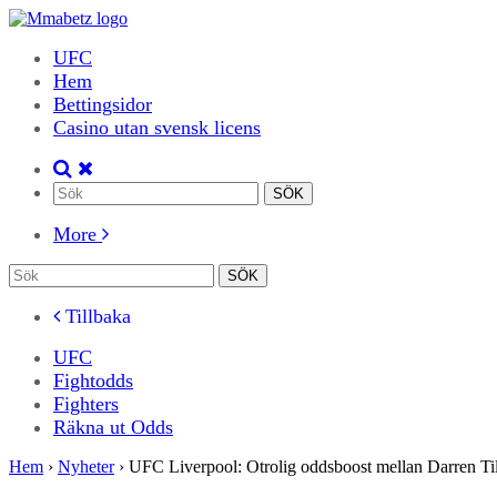
UFC
Hem
Bettingsidor
Casino utan svensk licens
More
Tillbaka
UFC
Fightodds
Fighters
Räkna ut Odds
Hem
›
Nyheter
›
UFC Liverpool: Otrolig oddsboost mellan Darren T