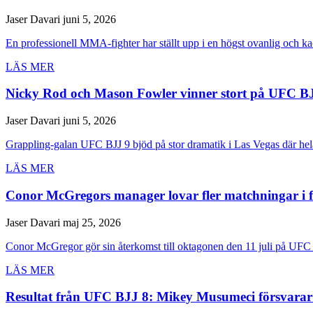
Jaser Davari
juni 5, 2026
En professionell MMA-fighter har ställt upp i en högst ovanlig och ka
LÄS MER
Nicky Rod och Mason Fowler vinner stort på UFC B
Jaser Davari
juni 5, 2026
Grappling-galan UFC BJJ 9 bjöd på stor dramatik i Las Vegas där hela 
LÄS MER
Conor McGregors manager lovar fler matchningar i 
Jaser Davari
maj 25, 2026
Conor McGregor gör sin återkomst till oktagonen den 11 juli på UFC 
LÄS MER
Resultat från UFC BJJ 8: Mikey Musumeci försvarar 