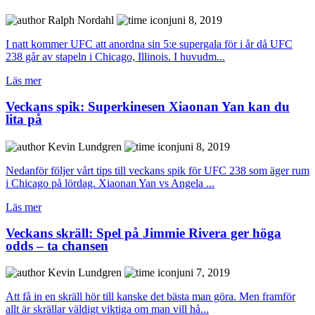
Ralph Nordahl
juni 8, 2019
I natt kommer UFC att anordna sin 5:e supergala för i år då UFC
238 går av stapeln i Chicago, Illinois. I huvudm...
Läs mer
Veckans spik: Superkinesen Xiaonan Yan kan du
lita på
Kevin Lundgren
juni 8, 2019
Nedanför följer vårt tips till veckans spik för UFC 238 som äger rum
i Chicago på lördag. Xiaonan Yan vs Angela ...
Läs mer
Veckans skräll: Spel på Jimmie Rivera ger höga
odds – ta chansen
Kevin Lundgren
juni 7, 2019
Att få in en skräll hör till kanske det bästa man göra. Men framför
allt är skrällar väldigt viktiga om man vill hå...