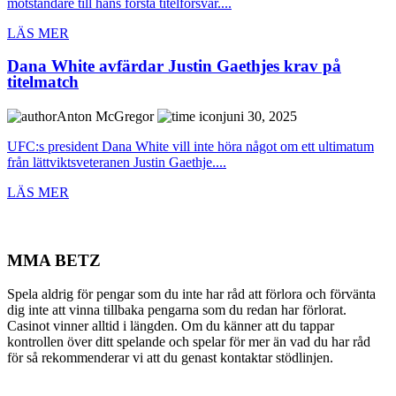
motståndare till hans första titelförsvar....
LÄS MER
Dana White avfärdar Justin Gaethjes krav på
titelmatch
Anton McGregor
juni 30, 2025
UFC:s president Dana White vill inte höra något om ett ultimatum
från lättviktsveteranen Justin Gaethje....
LÄS MER
MMA BETZ
Spela aldrig för pengar som du inte har råd att förlora och förvänta
dig inte att vinna tillbaka pengarna som du redan har förlorat.
Casinot vinner alltid i längden. Om du känner att du tappar
kontrollen över ditt spelande och spelar för mer än vad du har råd
för så rekommenderar vi att du genast kontaktar stödlinjen.