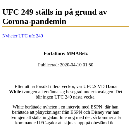
UFC 249 ställs in på grund av
Corona-pandemin
Nyheter
UFC
ufc 249
Författare:
MMABetz
Publicerad: 2020-04-10 01:50
Efter att ha försökt i flera veckor, var UFC:S VD
Dana
White
tvungen att erkänna sig besegrad under torsdagen. Det
blir ingen UFC 249 nästa vecka.
White berättade nyheten i en intervju med ESPN, där han
berättade att påtryckningar från ESPN och Disney var han
tvungen att ställa in galan. Inte nog med det, så kommer alla
kommande UFC-galor att skjutas upp på obestämd tid.