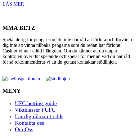
LÄS MER
MMA BETZ
Spela aldrig för pengar som du inte har råd att förlora och förvänta
dig inte att vinna tillbaka pengarna som du redan har förlorat.
Casinot vinner alltid i längden. Om du känner att du tappar
kontrollen över ditt spelande och spelar för mer än vad du har råd
för så rekommenderar vi att du genast kontaktar stödlinjen.
MENY
UFC betting guide
Viktklasser i UFC
Lär dig räkna ut odds
Kontakta oss
Om Oss