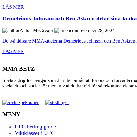
LÄS MER
Demetrious Johnson och Ben Askren delar sina tanka
Anton McGregor
november 28, 2024
De två tidigare MMA-atleterna Demetrious Johnson och Ben Askren har 
LÄS MER
MMA BETZ
Spela aldrig för pengar som du inte har råd att förlora och förvänta di
spelande och spelar för mer än vad du har råd för så rekommenderar vi 
MENY
UFC betting guide
Viktklasser i UFC