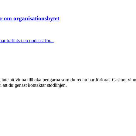
r om organisationsbytet
träffats i en podcast för...
g inte att vinna tillbaka pengarna som du redan har förlorat. Casinot vinn
att du genast kontaktar stödlinjen.