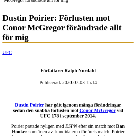
McGregor förändrade allt för mig
Dustin Poirier: Förlusten mot
Conor McGregor förändrade allt
för mig
UFC
Författare:
Ralph Nordahl
Publicerad: 2020-07-03 15:14
Dustin Poirier
har gått igenom många förändringar
sedan den snabba förlusten mot
Conor McGregor
vid
UFC 178 i september 2014.
Poirier pratade nyligen med
ESPN
efter sin match mot
Dan
Hooker
som är en av kandidaterna för årets match. Poirier