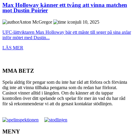
Max Holloway känner ett tvång att vinna matchen
mot Dustin Poirier
Anton McGregor
juli 10, 2025
UFC-lättviktaren Max Holloway bär ett måste till seger på sina axlar
inför mötet med Dustin...
LÄS MER
MMA BETZ
Spela aldrig för pengar som du inte har råd att förlora och förvänta
dig inte att vinna tillbaka pengarna som du redan har förlorat.
Casinot vinner alltid i längden. Om du känner att du tappar
kontrollen över ditt spelande och spelar för mer än vad du har råd
för så rekommenderar vi att du genast kontaktar stödlinjen.
MENY