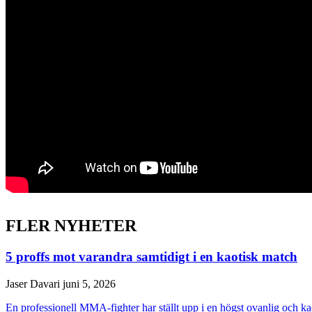
FLER NYHETER
5 proffs mot varandra samtidigt i en kaotisk match
Jaser Davari
juni 5, 2026
En professionell MMA-fighter har ställt upp i en högst ovanlig och ka