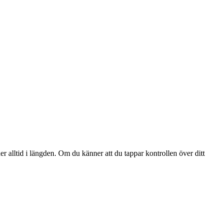
er alltid i längden. Om du känner att du tappar kontrollen över ditt