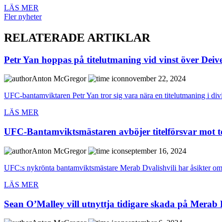
LÄS MER
Fler nyheter
RELATERADE ARTIKLAR
Petr Yan hoppas på titelutmaning vid vinst över Deiv
Anton McGregor
november 22, 2024
UFC-bantamviktaren Petr Yan tror sig vara nära en titelutmaning i divis
LÄS MER
UFC-Bantamviktsmästaren avböjer titelförsvar mot
Anton McGregor
september 16, 2024
UFC:s nykrönta bantamviktsmästare Merab Dvalishvili har åsikter om
LÄS MER
Sean O’Malley vill utnyttja tidigare skada på Merab