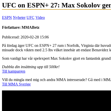
UFC on ESPN+ 27: Max Sokolov gen
ESPN
Nyheter
UFC
Video
Författare:
MMABetz
Publicerad: 2020-02-28 15:06
På lördag äger UFC on ESPN+ 27 rum i Norfolk, Virginia där huvudma
missade dock vikten med 2.5 lbs vilket innebär att endast Benavidez k
Som vanligt har vår spelexpert Max Sokolov gjort en fantastisk grundli
Dubbla din insättning upp till 500kr!
Till kampanjen
Vill du mingla med mig och andra MMA intresserade? Gå med i MM
Till MMA Sverige