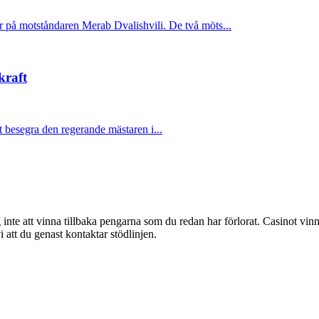
på motståndaren Merab Dvalishvili. De två möts...
kraft
 besegra den regerande mästaren i...
g inte att vinna tillbaka pengarna som du redan har förlorat. Casinot vinn
att du genast kontaktar stödlinjen.