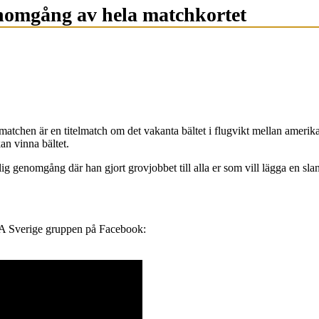
omgång av hela matchkortet
tchen är en titelmatch om det vakanta bältet i flugvikt mellan ameri
an vinna bältet.
g genomgång där han gjort grovjobbet till alla er som vill lägga en slan
A Sverige gruppen på Facebook: