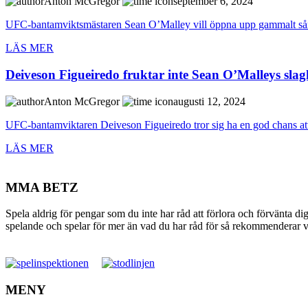
Anton McGregor
september 6, 2024
UFC-bantamviktsmästaren Sean O’Malley vill öppna upp gammalt sår 
LÄS MER
Deiveson Figueiredo fruktar inte Sean O’Malleys slag
Anton McGregor
augusti 12, 2024
UFC-bantamviktaren Deiveson Figueiredo tror sig ha en god chans att
LÄS MER
MMA BETZ
Spela aldrig för pengar som du inte har råd att förlora och förvänta di
spelande och spelar för mer än vad du har råd för så rekommenderar vi 
MENY