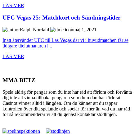
LÄS MER
UFC Vegas 25: Matchkort och Sändningstider
Ralph Nordahl
maj 1, 2021
Inatt återvänder UFC till Las Vegas där vi i huvudmatchen får se
tidigare titelutmanaren i...
LÄS MER
MMA BETZ
Spela aldrig för pengar som du inte har råd att förlora och förvänta
dig inte att vinna tillbaka pengarna som du redan har förlorat.
Casinot vinner alltid i längden. Om du känner att du tappar
kontrollen över ditt spelande och spelar för mer än vad du har råd
för så rekommenderar vi att du genast kontaktar stödlinjen.