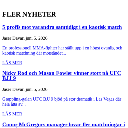
FLER NYHETER
5 proffs mot varandra samtidigt i en kaotisk match
Jaser Davari
juni 5, 2026
En professionell MMA-fighter har ställt upp i en högst ovanlig och
kaotisk matchning där motståndet...
LÄS MER
Nicky Rod och Mason Fowler vinner stort på UFC
BJJ 9
Jaser Davari
juni 5, 2026
Grappling-galan UFC BJJ 9 bjöd på stor dramatik i Las Vegas där
hela åtta av...
LÄS MER
Conor McGregors manager lovar fler matchningar i