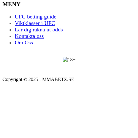
MENY
UFC betting guide
Viktklasser i UFC
Lär dig räkna ut odds
Kontakta oss
Om Oss
Copyright © 2025 - MMABETZ.SE