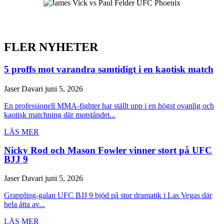
FLER NYHETER
5 proffs mot varandra samtidigt i en kaotisk match
Jaser Davari
juni 5, 2026
En professionell MMA-fighter har ställt upp i en högst ovanlig och
kaotisk matchning där motståndet...
LÄS MER
Nicky Rod och Mason Fowler vinner stort på UFC
BJJ 9
Jaser Davari
juni 5, 2026
Grappling-galan UFC BJJ 9 bjöd på stor dramatik i Las Vegas där
hela åtta av...
LÄS MER