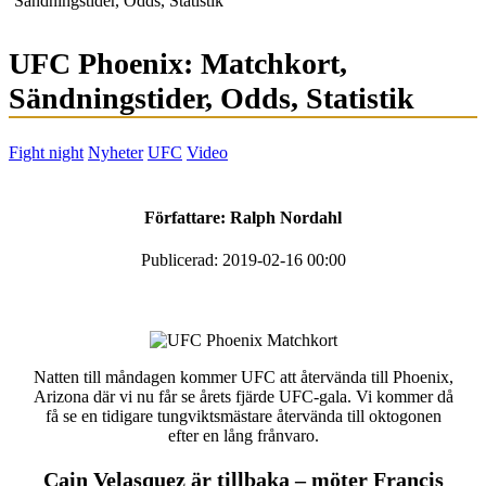
Sändningstider, Odds, Statistik
UFC Phoenix: Matchkort,
Sändningstider, Odds, Statistik
Fight night
Nyheter
UFC
Video
Författare:
Ralph Nordahl
Publicerad: 2019-02-16 00:00
Natten till måndagen kommer UFC att återvända till Phoenix,
Arizona där vi nu får se årets fjärde UFC-gala. Vi kommer då
få se en tidigare tungviktsmästare återvända till oktogonen
efter en lång frånvaro.
Cain Velasquez är tillbaka – möter Francis