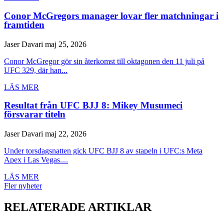
Conor McGregors manager lovar fler matchningar i
framtiden
Jaser Davari
maj 25, 2026
Conor McGregor gör sin återkomst till oktagonen den 11 juli på
UFC 329, där han...
LÄS MER
Resultat från UFC BJJ 8: Mikey Musumeci
försvarar titeln
Jaser Davari
maj 22, 2026
Under torsdagsnatten gick UFC BJJ 8 av stapeln i UFC:s Meta
Apex i Las Vegas....
LÄS MER
Fler nyheter
RELATERADE ARTIKLAR