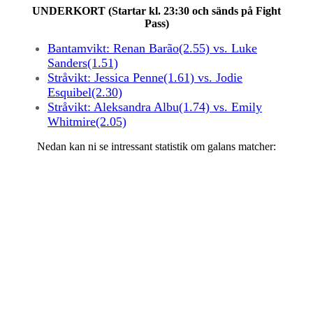
UNDERKORT (Startar kl. 23:30 och sänds på Fight
Pass)
Bantamvikt: Renan Barão(2.55) vs. Luke
Sanders(1.51)
Stråvikt: Jessica Penne(1.61) vs. Jodie
Esquibel(2.30)
Stråvikt: Aleksandra Albu(1.74) vs. Emily
Whitmire(2.05)
Nedan kan ni se intressant statistik om galans matcher: