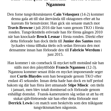
Ngannou
Den forne tungviktsmästaren
Cain Velasquez
(14-2) kommer
denna gala att till slut återvända till oktagonen efter att ha
kurerats för benutväxter. Han gick sin senaste match mot
Travis Browne
i juli 2016 där han vann genom TKO i första
ronden. Tungviktstiteln erövrade han för första gången 2010
när han knockade
Brock Lesnar
i första ronden. Direkt efter
detta förlorade han dock titeln till
Junior dos Santos
men
lyckades vinna tillbaka titeln och sedan försvara den mot
densamme innan han förlorade den till
Fabricio Werdum
i
juni 2015.
Han kommer i sin comeback få mycket tufft motstånd när han
ställs mot den pånyttfödde
Francis Ngannou
(12-3).
Ngannou kommer senast ifrån en mycket imponerande seger
mot
Curtis Blaydes
som han besegrade genom TKO efter
endast 45 sekunder. Innan detta hade han dock en tuff period
bakom sig där han förra året utmanade
Stipe Miocic
om titeln
i januari, men blev totalt dominerad och förlorade genom
enhälligt domslut. Fransk-kameruniern såg sedan ut att ha ett
stukat självförtroende när han efter detta förlorade mot
Derrick Lewis
i en match som beskrivits som den tråkigaste
tungviktsmatchen någonsin.