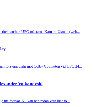
re titelmatcher. UFC-mästarna Kamaru Usman (welt...
ley
an försvara titeln mot Colby Covington vid UFC 24...
Alexander Volkanovski
e titelförsvar. Nu kan han redan vara klar fö...