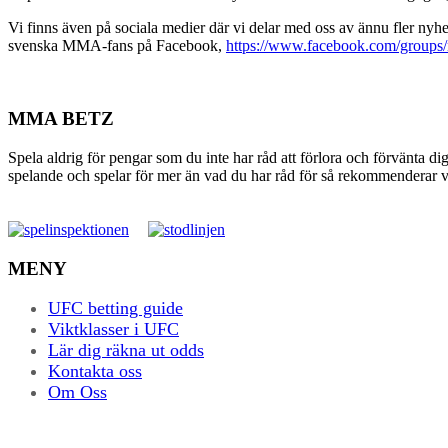
Vi finns även på sociala medier där vi delar med oss av ännu fler nyhete
svenska MMA-fans på Facebook,
https://www.facebook.com/groups
MMA BETZ
Spela aldrig för pengar som du inte har råd att förlora och förvänta di
spelande och spelar för mer än vad du har råd för så rekommenderar vi 
MENY
UFC betting guide
Viktklasser i UFC
Lär dig räkna ut odds
Kontakta oss
Om Oss