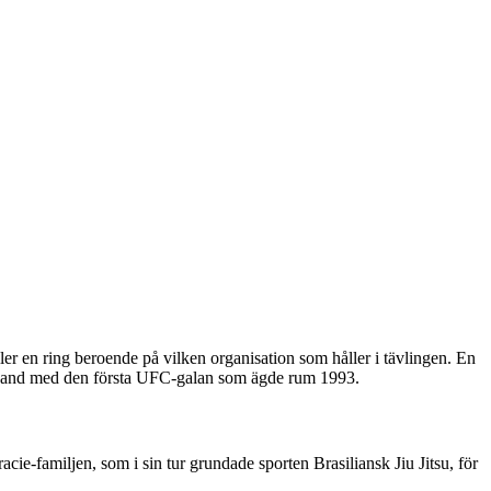
r en ring beroende på vilken organisation som håller i tävlingen. En
amband med den första UFC-galan som ägde rum 1993.
-familjen, som i sin tur grundade sporten Brasiliansk Jiu Jitsu, för