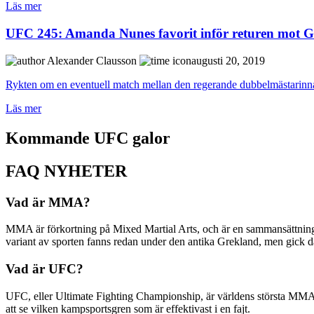
Läs mer
UFC 245: Amanda Nunes favorit inför returen mot 
Alexander Clausson
augusti 20, 2019
Rykten om en eventuell match mellan den regerande dubbelmästarinna
Läs mer
Kommande UFC galor
FAQ NYHETER
Vad är MMA?
MMA är förkortning på Mixed Martial Arts, och är en sammansättning a
variant av sporten fanns redan under den antika Grekland, men gick
Vad är UFC?
UFC, eller Ultimate Fighting Championship, är världens största MMA-o
att se vilken kampsportsgren som är effektivast i en fajt.