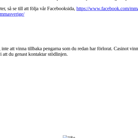
r, så se till att följa vår Facebooksida,
https://www.facebook.com/mma
/mmasverige/
g inte att vinna tillbaka pengarna som du redan har förlorat. Casinot vinn
att du genast kontaktar stödlinjen.