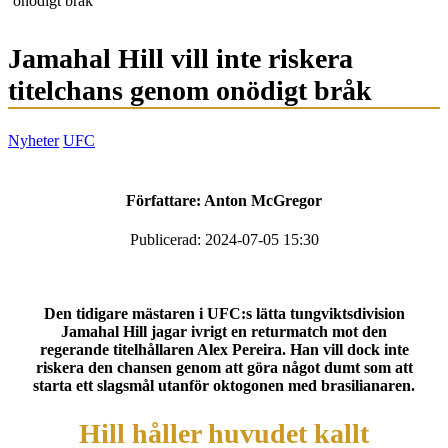
onödigt bråk
Jamahal Hill vill inte riskera
titelchans genom onödigt bråk
Nyheter
UFC
Författare:
Anton McGregor
Publicerad: 2024-07-05 15:30
Den tidigare mästaren i UFC:s lätta tungviktsdivision
Jamahal Hill jagar ivrigt en returmatch mot den
regerande titelhållaren Alex Pereira. Han vill dock inte
riskera den chansen genom att göra något dumt som att
starta ett slagsmål utanför oktogonen med brasilianaren.
Hill håller huvudet kallt