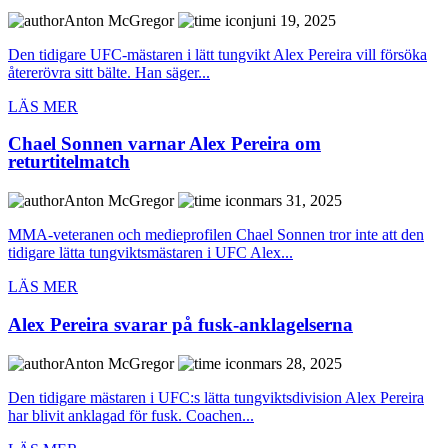
Anton McGregor
juni 19, 2025
Den tidigare UFC-mästaren i lätt tungvikt Alex Pereira vill försöka
återerövra sitt bälte. Han säger...
LÄS MER
Chael Sonnen varnar Alex Pereira om
returtitelmatch
Anton McGregor
mars 31, 2025
MMA-veteranen och medieprofilen Chael Sonnen tror inte att den
tidigare lätta tungviktsmästaren i UFC Alex...
LÄS MER
Alex Pereira svarar på fusk-anklagelserna
Anton McGregor
mars 28, 2025
Den tidigare mästaren i UFC:s lätta tungviktsdivision Alex Pereira
har blivit anklagad för fusk. Coachen...