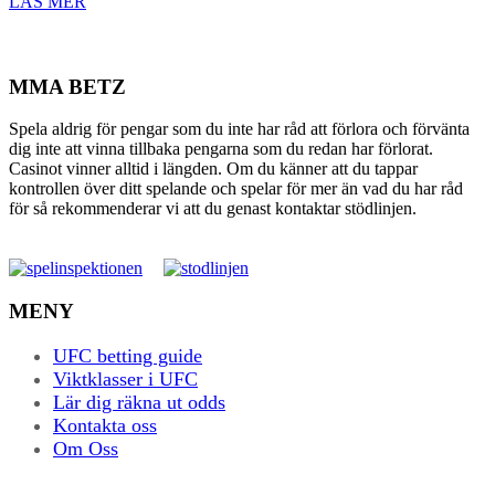
LÄS MER
MMA BETZ
Spela aldrig för pengar som du inte har råd att förlora och förvänta
dig inte att vinna tillbaka pengarna som du redan har förlorat.
Casinot vinner alltid i längden. Om du känner att du tappar
kontrollen över ditt spelande och spelar för mer än vad du har råd
för så rekommenderar vi att du genast kontaktar stödlinjen.
MENY
UFC betting guide
Viktklasser i UFC
Lär dig räkna ut odds
Kontakta oss
Om Oss