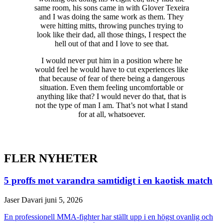
same room, his sons came in with Glover Texeira
and I was doing the same work as them. They
were hitting mitts, throwing punches trying to
look like their dad, all those things, I respect the
hell out of that and I love to see that.
I would never put him in a position where he
would feel he would have to cut experiences like
that because of fear of there being a dangerous
situation. Even them feeling uncomfortable or
anything like that? I would never do that, that is
not the type of man I am. That’s not what I stand
for at all, whatsoever.
FLER NYHETER
5 proffs mot varandra samtidigt i en kaotisk match
Jaser Davari
juni 5, 2026
En professionell MMA-fighter har ställt upp i en högst ovanlig och