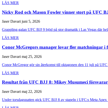
LÄS MER
Nicky Rod och Mason Fowler vinner stort på UFC B
Jaser Davari
juni 5, 2026
Grappling-galan UFC BJJ 9 bjöd på stor dramatik i Las Vegas där hela 
LÄS MER
Conor McGregors manager lovar fler matchningar i 
Jaser Davari
maj 25, 2026
Conor McGregor gör sin återkomst till oktagonen den 11 juli på UFC 
LÄS MER
Resultat från UFC BJJ 8: Mikey Musumeci försvarar 
Jaser Davari
maj 22, 2026
Under torsdagsnatten gick UFC BJJ 8 av stapeln i UFC:s Meta Apex i
LÄS MER