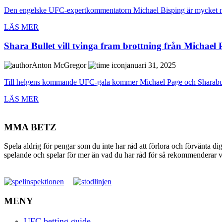
Den engelske UFC-expertkommentatorn Michael Bisping är mycket nöj
LÄS MER
Shara Bullet vill tvinga fram brottning från Michael
Anton McGregor
januari 31, 2025
Till helgens kommande UFC-gala kommer Michael Page och Sharabut
LÄS MER
MMA BETZ
Spela aldrig för pengar som du inte har råd att förlora och förvänta di
spelande och spelar för mer än vad du har råd för så rekommenderar vi 
MENY
UFC betting guide