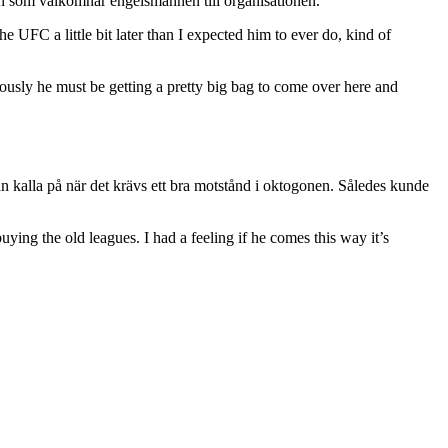
den som välkomnar engelsmannen till organisationen.
 UFC a little bit later than I expected him to ever do, kind of
viously he must be getting a pretty big bag to come over here and
n kalla på när det krävs ett bra motstånd i oktogonen. Således kunde
ing the old leagues. I had a feeling if he comes this way it’s