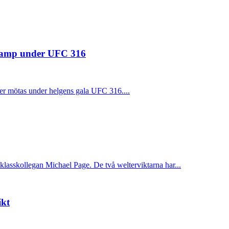
 kamp under UFC 316
 mötas under helgens gala UFC 316....
asskollegan Michael Page. De två welterviktarna har...
ikt