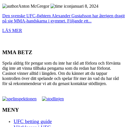
Anton McGregor
januari 8, 2024
Den svenske UFC-fightern Alexander Gustafsson har återigen dragit
på sig MMA-handskarna i gymmet. Följande ett...
LÄS MER
MMA BETZ
Spela aldrig för pengar som du inte har råd att förlora och förvänta
dig inte att vinna tillbaka pengarna som du redan har förlorat.
Casinot vinner alltid i längden. Om du känner att du tappar
kontrollen över ditt spelande och spelar för mer än vad du har råd
för så rekommenderar vi att du genast kontaktar stödlinjen.
MENY
UFC betting guide