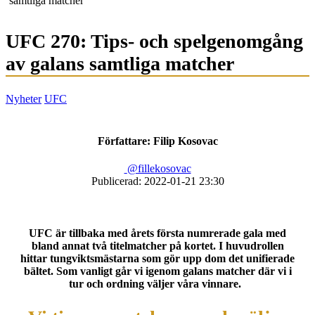
samtliga matcher
UFC 270: Tips- och spelgenomgång
av galans samtliga matcher
Nyheter
UFC
Författare:
Filip Kosovac
@fillekosovac
Publicerad: 2022-01-21 23:30
UFC är tillbaka med årets första numrerade gala med
bland annat två titelmatcher på kortet. I huvudrollen
hittar tungviktsmästarna som gör upp dom det unifierade
bältet. Som vanligt går vi igenom galans matcher där vi i
tur och ordning väljer våra vinnare.