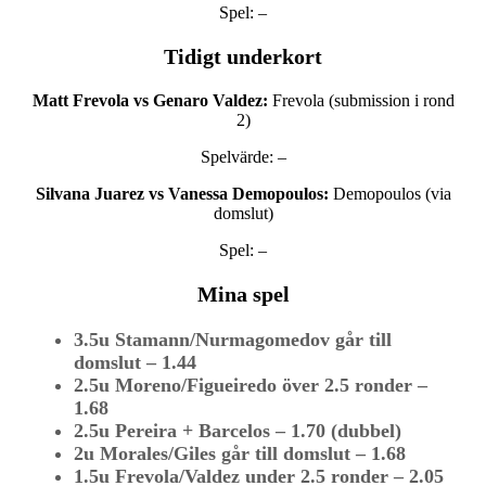
Spel: –
Tidigt underkort
Matt Frevola vs Genaro Valdez:
Frevola (submission i rond
2)
Spelvärde: –
Silvana Juarez vs Vanessa Demopoulos:
Demopoulos (via
domslut)
Spel: –
Mina spel
3.5u Stamann/Nurmagomedov går till
domslut – 1.44
2.5u Moreno/Figueiredo över 2.5 ronder –
1.68
2.5u Pereira + Barcelos – 1.70 (dubbel)
2u Morales/Giles går till domslut – 1.68
1.5u Frevola/Valdez under 2.5 ronder – 2.05