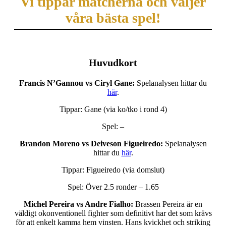
Vi tippar matcherna och väljer
våra bästa spel!
Huvudkort
Francis N’Gannou vs Ciryl Gane:
Spelanalysen hittar du
här
.
Tippar: Gane (via ko/tko i rond 4)
Spel: –
Brandon Moreno vs Deiveson Figueiredo:
Spelanalysen
hittar du
här
.
Tippar: Figueiredo (via domslut)
Spel: Över 2.5 ronder – 1.65
Michel Pereira vs Andre Fialho:
Brassen Pereira är en
väldigt okonventionell fighter som definitivt har det som krävs
för att enkelt kamma hem vinsten. Hans kvickhet och striking