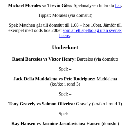
Michael Morales vs Trevin Giles:
Spelanalysen hittar du
här
.
Tippar: Morales (via domslut)
Spel: Matchen går till domslut till 1.68 – hos 10bet. Jämför till
exempel med odds hos 20bet
som är ett spelbolag utan svensk
licens
.
Underkort
Raoni Barcelos vs Victor Henry:
Barcelos (via domslut)
Spel: –
Jack Della Maddalena vs Pete Rodriguez:
Maddalena
(ko/tko i rond 3)
Spel: –
Tony Gravely vs Saimon Oliveira:
Gravely (ko/tko i rond 1)
Spel: –
Kay Hansen vs Jasmine Jasudavicius:
Hansen (domslut)