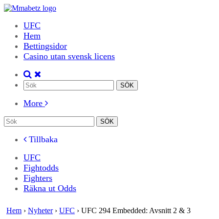
UFC
Hem
Bettingsidor
Casino utan svensk licens
More
Tillbaka
UFC
Fightodds
Fighters
Räkna ut Odds
Hem
›
Nyheter
›
UFC
›
UFC 294 Embedded: Avsnitt 2 & 3