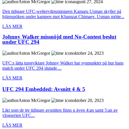
Anton McGregor
augusti 27, 2024
Den tidigare UFC-welterviktsmästaren Kamaru Usman skyller på
hjärnspöken under kampen mot Khamzat Chimaev. Usman mötte...
LÄS MER
Johnny Walker missnöjd med No-Contest beslut
under UFC 294
Anton McGregor
oktober 24, 2023
UFC:s lätta tungviktare Johnny Walker har synpunkter på hur hans
match under UFC 294 slutade....
LÄS MER
UFC 294 Embedded: Avsnitt 4 & 5
Anton McGregor
oktober 20, 2023
Likt som de tre tidigare avsnitten finns u även 4:an samt 5:an av
vlogserien UFC...
LÄS MER