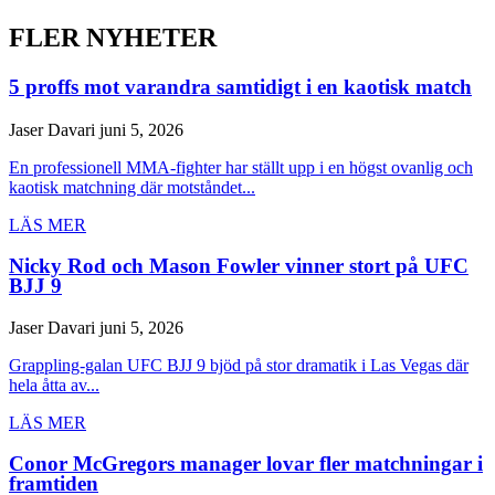
FLER NYHETER
5 proffs mot varandra samtidigt i en kaotisk match
Jaser Davari
juni 5, 2026
En professionell MMA-fighter har ställt upp i en högst ovanlig och
kaotisk matchning där motståndet...
LÄS MER
Nicky Rod och Mason Fowler vinner stort på UFC
BJJ 9
Jaser Davari
juni 5, 2026
Grappling-galan UFC BJJ 9 bjöd på stor dramatik i Las Vegas där
hela åtta av...
LÄS MER
Conor McGregors manager lovar fler matchningar i
framtiden