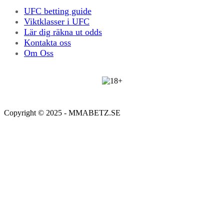
UFC betting guide
Viktklasser i UFC
Lär dig räkna ut odds
Kontakta oss
Om Oss
Copyright © 2025 - MMABETZ.SE