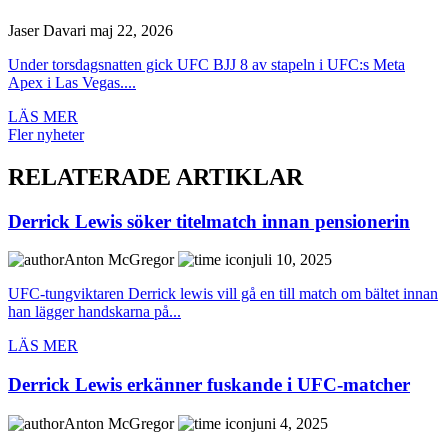
Jaser Davari
maj 22, 2026
Under torsdagsnatten gick UFC BJJ 8 av stapeln i UFC:s Meta
Apex i Las Vegas....
LÄS MER
Fler nyheter
RELATERADE ARTIKLAR
Derrick Lewis söker titelmatch innan pensionerin
Anton McGregor
juli 10, 2025
UFC-tungviktaren Derrick lewis vill gå en till match om bältet innan
han lägger handskarna på...
LÄS MER
Derrick Lewis erkänner fuskande i UFC-matcher
Anton McGregor
juni 4, 2025