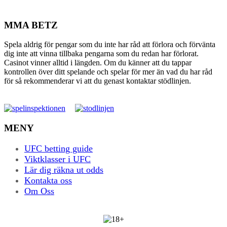
MMA BETZ
Spela aldrig för pengar som du inte har råd att förlora och förvänta
dig inte att vinna tillbaka pengarna som du redan har förlorat.
Casinot vinner alltid i längden. Om du känner att du tappar
kontrollen över ditt spelande och spelar för mer än vad du har råd
för så rekommenderar vi att du genast kontaktar stödlinjen.
MENY
UFC betting guide
Viktklasser i UFC
Lär dig räkna ut odds
Kontakta oss
Om Oss