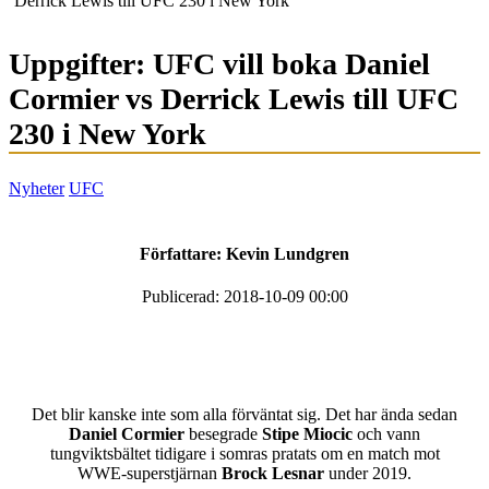
Derrick Lewis till UFC 230 i New York
Uppgifter: UFC vill boka Daniel
Cormier vs Derrick Lewis till UFC
230 i New York
Nyheter
UFC
Författare:
Kevin Lundgren
Publicerad: 2018-10-09 00:00
Det blir kanske inte som alla förväntat sig. Det har ända sedan
Daniel Cormier
besegrade
Stipe Miocic
och vann
tungviktsbältet tidigare i somras pratats om en match mot
WWE-superstjärnan
Brock Lesnar
under 2019.