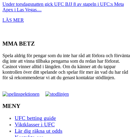
Under torsdagsnatten gick UFC BJJ 8 av stapeln i UFC:s Meta
Apex i Las Vegas....
LÄS MER
MMA BETZ
Spela aldrig för pengar som du inte har råd att förlora och förvänta
dig inte att vinna tillbaka pengarna som du redan har förlorat.
Casinot vinner alltid i längden. Om du känner att du tappar
kontrollen över ditt spelande och spelar för mer än vad du har råd
för så rekommenderar vi att du genast kontaktar stödlinjen.
MENY
UFC betting guide
Viktklasser i UFC
Lär dig räkna ut odds