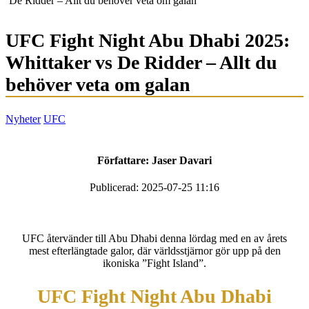
De Ridder – Allt du behöver veta om galan
UFC Fight Night Abu Dhabi 2025:
Whittaker vs De Ridder – Allt du
behöver veta om galan
Nyheter
UFC
Författare:
Jaser Davari
Publicerad: 2025-07-25 11:16
UFC återvänder till Abu Dhabi denna lördag med en av årets
mest efterlängtade galor, där världsstjärnor gör upp på den
ikoniska ”Fight Island”.
UFC Fight Night Abu Dhabi