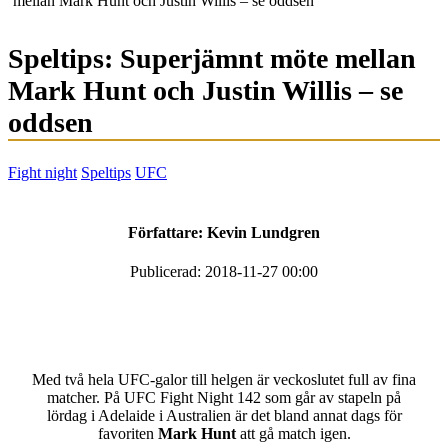
mellan Mark Hunt och Justin Willis – se oddsen
Speltips: Superjämnt möte mellan
Mark Hunt och Justin Willis – se
oddsen
Fight night
Speltips
UFC
Författare:
Kevin Lundgren
Publicerad: 2018-11-27 00:00
Med två hela UFC-galor till helgen är veckoslutet full av fina
matcher. På UFC Fight Night 142 som går av stapeln på
lördag i Adelaide i Australien är det bland annat dags för
favoriten
Mark Hunt
att gå match igen.