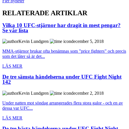
Fler nyheter
RELATERADE ARTIKLAR
Vilka 10 UFC-stjärnor har dragit in mest pengar?
Se vår lista
Kevin Lundgren
december 5, 2018
MMA-stjärnor brukar ofta benämnas som ”price fighters” och precis
som det låter så är det...
LÄS MER
De tre sämsta händelserna under UFC Fight Night
142
Kevin Lundgren
december 2, 2018
Under natten mot söndag arrangerades flera stora galor - och en av
dessa var UFC...
LÄS MER
De tre bästa händelserna under UFC Fight Night