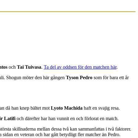
ntos
och
Tai Tuivasa
.
Ta del av oddsen för den matchen här
.
 juli. Shogun möter den här gången
Tyson Pedro
som för bara ett år
dan då han knep bältet mot
Lyoto Machida
haft en svajig resa.
ir Latifi
och därefter har han vunnit en och förlorat en match.
törsta skillnaderna mellan dessa två kan sammanfattas i två faktorer.
sidan en veteran och har gått betydligt fler matcher än Pedro.