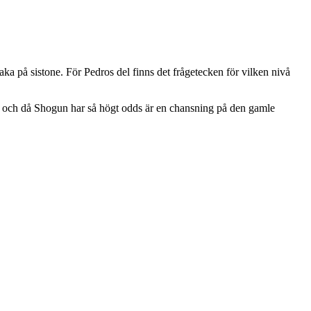
haka på sistone. För Pedros del finns det frågetecken för vilken nivå
onom och då Shogun har så högt odds är en chansning på den gamle