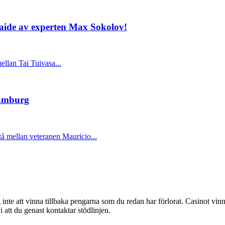
laide av experten Max Sokolov!
llan Tai Tuivasa...
Hamburg
å mellan veteranen Mauricio...
g inte att vinna tillbaka pengarna som du redan har förlorat. Casinot vinn
att du genast kontaktar stödlinjen.