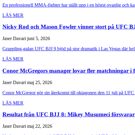
En professionell MMA-fighter har ställt upp i en högst ovanlig och ka
LÄS MER
Nicky Rod och Mason Fowler vinner stort på UFC B
Jaser Davari
juni 5, 2026
Grappling-galan UFC BJJ 9 bjöd på stor dramatik i Las Vegas där hela 
LÄS MER
Conor McGregors manager lovar fler matchningar i 
Jaser Davari
maj 25, 2026
Conor McGregor gör sin återkomst till oktagonen den 11 juli på UFC 
LÄS MER
Resultat från UFC BJJ 8: Mikey Musumeci försvarar 
Jaser Davari
maj 22, 2026