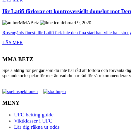
Ilir Latifi förlorar ett kontroversiellt domslut mot De
MMABetz
februari 9, 2020
Rosengårds finest, Ilir Latifi fick inte den fina start han ville ha i sin ny
LÄS MER
MMA BETZ
Spela aldrig för pengar som du inte har råd att förlora och förvänta di
spelande och spelar för mer än vad du har råd för så rekommenderar vi 
MENY
UFC betting guide
Viktklasser i UFC
Lär dig räkna ut odds