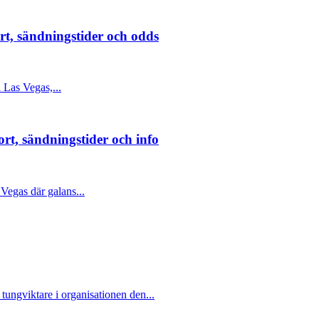
rt, sändningstider och odds
 Las Vegas,...
rt, sändningstider och info
Vegas där galans...
ungviktare i organisationen den...