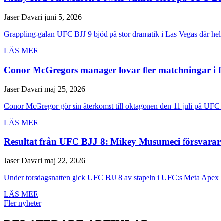
Jaser Davari
juni 5, 2026
Grappling-galan UFC BJJ 9 bjöd på stor dramatik i Las Vegas där hela 
LÄS MER
Conor McGregors manager lovar fler matchningar i 
Jaser Davari
maj 25, 2026
Conor McGregor gör sin återkomst till oktagonen den 11 juli på UFC 
LÄS MER
Resultat från UFC BJJ 8: Mikey Musumeci försvarar 
Jaser Davari
maj 22, 2026
Under torsdagsnatten gick UFC BJJ 8 av stapeln i UFC:s Meta Apex i
LÄS MER
Fler nyheter