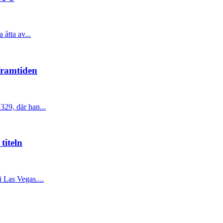
åtta av...
framtiden
329, där han...
titeln
 Las Vegas....