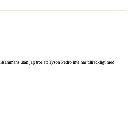
tillsammans utan jag tror att Tyson Pedro inte har tillräckligt med