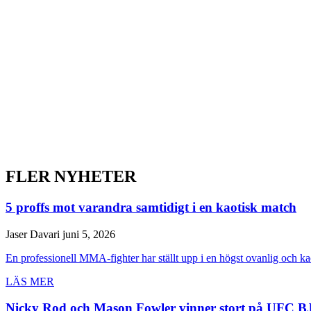
FLER NYHETER
5 proffs mot varandra samtidigt i en kaotisk match
Jaser Davari
juni 5, 2026
En professionell MMA-fighter har ställt upp i en högst ovanlig och ka
LÄS MER
Nicky Rod och Mason Fowler vinner stort på UFC B