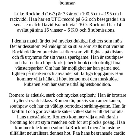
bonusar.
Luke Rockhold (16-3) är 33 år och 190,5 cm – 195 cm i
räckvidd. Han har ett UFC-record på 6-2 och besegrade i sin
senaste match David Branch via TKO. Rockhold har 14
avslut på sina 16 vinster – 6 KO och 8 submissions.
I denna match är det två mycket duktiga fighters som möts.
Det är dessutom två väldigt olika stilar som ställs mot varann.
Rockhold är en precisionsstriker som vill fightas på distans
och få utrymme för sitt vassa sparkgame. Han är southpaw
och har en bra högerkrok (check hook) och otroligt fina
vänstersparkar. Om han får möjlighet tar han gärna ned
fighten på marken och använder sitt farliga toppgame. Han
kommer vilja hålla ett högt tempo mot den muskulöse
kubanen som har sämre uthållighetskondition.
Romero är atletisk, stark och mycket explosiv. Han är brottare
i yttersta världsklass. Romero är, precis som amerikanen,
southpaw och har ett väldigt oortodoxt striking-game. Han är
kraftfull och gör oväntade saker vilket ställer till det för alla
hans motståndare. Romero kommer vilja använda sin
brottning för att styra matchen och för att plocka poäng. Han
kommer inte kunna submitta Rockhold men åtminstone
tillfälligt neutralisera dennes hot. Pga hans begränsade cardio