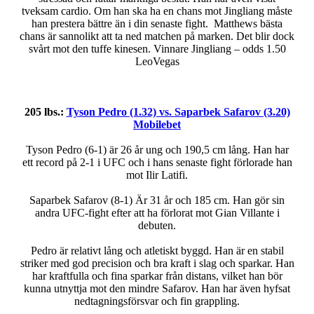
tveksam cardio. Om han ska ha en chans mot Jingliang måste
han prestera bättre än i din senaste fight. Matthews bästa
chans är sannolikt att ta ned matchen på marken. Det blir dock
svårt mot den tuffe kinesen. Vinnare Jingliang – odds
1.50
LeoVegas
205 lbs.:
Tyson Pedro (1.32) vs. Saparbek Safarov (3.20)
Mobilebet
Tyson Pedro (6-1) är 26 år ung och 190,5 cm lång. Han har
ett record på 2-1 i UFC och i hans senaste fight förlorade han
mot Ilir Latifi.
Saparbek Safarov (8-1) Är 31 år och 185 cm. Han gör sin
andra UFC-fight efter att ha förlorat mot Gian Villante i
debuten.
Pedro är relativt lång och atletiskt byggd. Han är en stabil
striker med god precision och bra kraft i slag och sparkar. Han
har kraftfulla och fina sparkar från distans, vilket han bör
kunna utnyttja mot den mindre Safarov. Han har även hyfsat
nedtagningsförsvar och fin grappling.