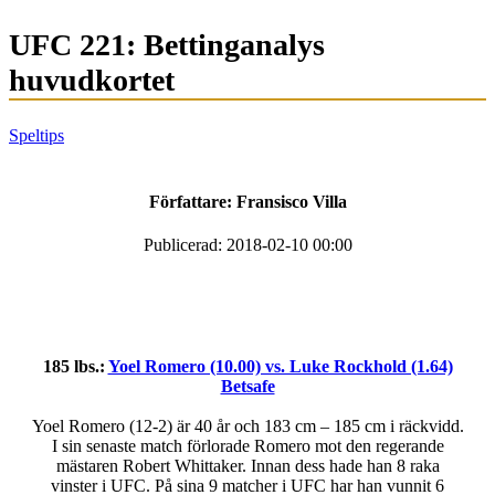
UFC 221: Bettinganalys
huvudkortet
Speltips
Författare:
Fransisco Villa
Publicerad: 2018-02-10 00:00
185 lbs.:
Yoel Romero (10.00) vs. Luke Rockhold (1.64)
Betsafe
Yoel Romero (12-2) är 40 år och 183 cm – 185 cm i räckvidd.
I sin senaste match förlorade Romero mot den regerande
mästaren Robert Whittaker. Innan dess hade han 8 raka
vinster i UFC. På sina 9 matcher i UFC har han vunnit 6