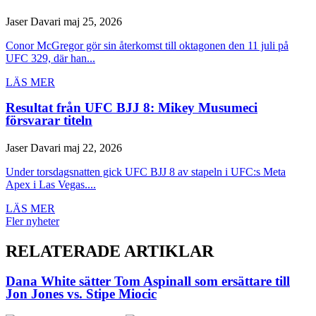
Jaser Davari
maj 25, 2026
Conor McGregor gör sin återkomst till oktagonen den 11 juli på
UFC 329, där han...
LÄS MER
Resultat från UFC BJJ 8: Mikey Musumeci
försvarar titeln
Jaser Davari
maj 22, 2026
Under torsdagsnatten gick UFC BJJ 8 av stapeln i UFC:s Meta
Apex i Las Vegas....
LÄS MER
Fler nyheter
RELATERADE ARTIKLAR
Dana White sätter Tom Aspinall som ersättare till
Jon Jones vs. Stipe Miocic