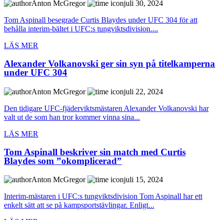
Anton McGregor
juli 30, 2024
Tom Aspinall besegrade Curtis Blaydes under UFC 304 för att
behålla interim-bältet i UFC:s tungviktsdivision....
LÄS MER
Alexander Volkanovski ger sin syn på titelkamperna
under UFC 304
Anton McGregor
juli 22, 2024
Den tidigare UFC-fjäderviktsmästaren Alexander Volkanovski har
valt ut de som han tror kommer vinna sina...
LÄS MER
Tom Aspinall beskriver sin match med Curtis
Blaydes som ”okomplicerad”
Anton McGregor
juli 15, 2024
Interim-mästaren i UFC:s tungviktsdivision Tom Aspinall har ett
enkelt sätt att se på kampsportstävlingar. Enligt...