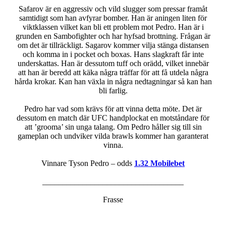
Safarov är en aggressiv och vild slugger som pressar framåt
samtidigt som han avfyrar bomber. Han är aningen liten för
viktklassen vilket kan bli ett problem mot Pedro. Han är i
grunden en Sambofighter och har hyfsad brottning. Frågan är
om det är tillräckligt. Sagarov kommer vilja stänga distansen
och komma in i pocket och boxas. Hans slagkraft får inte
underskattas. Han är dessutom tuff och orädd, vilket innebär
att han är beredd att käka några träffar för att få utdela några
hårda krokar. Kan han växla in några nedtagningar så kan han
bli farlig.
Pedro har vad som krävs för att vinna detta möte. Det är
dessutom en match där UFC handplockat en motståndare för
att ’grooma’ sin unga talang. Om Pedro håller sig till sin
gameplan och undviker vilda brawls kommer han garanterat
vinna.
Vinnare Tyson Pedro – odds
1.32 Mobilebet
___________________________________
Frasse