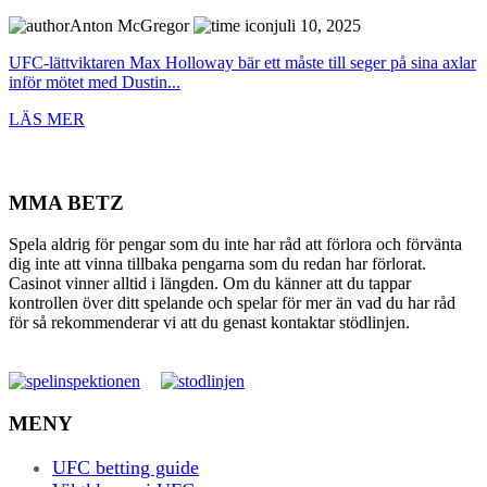
Anton McGregor
juli 10, 2025
UFC-lättviktaren Max Holloway bär ett måste till seger på sina axlar
inför mötet med Dustin...
LÄS MER
MMA BETZ
Spela aldrig för pengar som du inte har råd att förlora och förvänta
dig inte att vinna tillbaka pengarna som du redan har förlorat.
Casinot vinner alltid i längden. Om du känner att du tappar
kontrollen över ditt spelande och spelar för mer än vad du har råd
för så rekommenderar vi att du genast kontaktar stödlinjen.
MENY
UFC betting guide