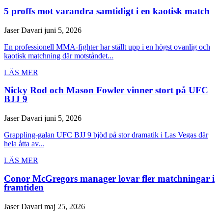
5 proffs mot varandra samtidigt i en kaotisk match
Jaser Davari
juni 5, 2026
En professionell MMA-fighter har ställt upp i en högst ovanlig och
kaotisk matchning där motståndet...
LÄS MER
Nicky Rod och Mason Fowler vinner stort på UFC
BJJ 9
Jaser Davari
juni 5, 2026
Grappling-galan UFC BJJ 9 bjöd på stor dramatik i Las Vegas där
hela åtta av...
LÄS MER
Conor McGregors manager lovar fler matchningar i
framtiden
Jaser Davari
maj 25, 2026