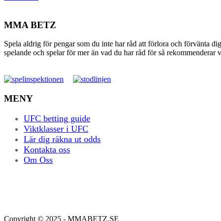
MMA BETZ
Spela aldrig för pengar som du inte har råd att förlora och förvänta di
spelande och spelar för mer än vad du har råd för så rekommenderar vi 
MENY
UFC betting guide
Viktklasser i UFC
Lär dig räkna ut odds
Kontakta oss
Om Oss
Copyright © 2025 - MMABETZ.SE