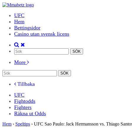
UFC
Hem
Bettingsidor
Casino utan svensk licens
More
Tillbaka
UFC
Fightodds
Fighters
Räkna ut Odds
Hem
›
Speltips
›
UFC Sao Paulo: Jack Hermansson vs. Thiago Santos 