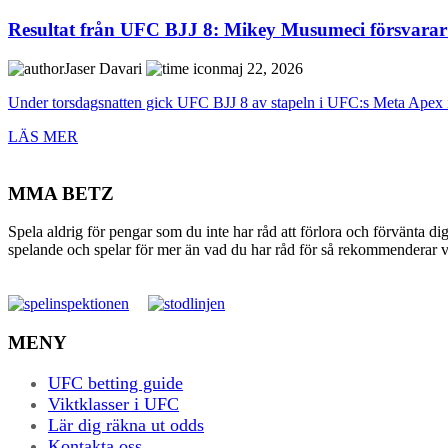
Resultat från UFC BJJ 8: Mikey Musumeci försvarar 
Jaser Davari
maj 22, 2026
Under torsdagsnatten gick UFC BJJ 8 av stapeln i UFC:s Meta Apex i
LÄS MER
MMA BETZ
Spela aldrig för pengar som du inte har råd att förlora och förvänta di
spelande och spelar för mer än vad du har råd för så rekommenderar vi 
MENY
UFC betting guide
Viktklasser i UFC
Lär dig räkna ut odds
Kontakta oss