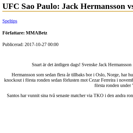
UFC Sao Paulo: Jack Hermansson vs.
Speltips
Författare:
MMABetz
Publicerad: 2017-10-27 00:00
Snart är det äntligen dags! Svenske Jack Hermansson 
Hermansson som sedan flera år tillbaks bor i Oslo, Norge, har hu
knockout i första ronden sedan förlusten mot Cezar Ferreira i novem
första ronden under 
Santos har vunnit sina två senaste matcher via TKO i den andra r