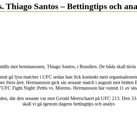
 Thiago Santos – Bettingtips och ana
ställs mot hemmasonen, Thiago Santos, i Brasilien. De båda skall tävl
nnit gå fyra matcher i UFC sedan han fick kontrakt med organisationen f
ber förra året. Hermansson gick sin senaste match i augusti mot britt
”UFC Fight Night: Pettis vs. Moreno. Hermansson har vunnit 11 av sin
onden, där den senaste var mot Gerald Meerschaert på UFC 213. Den 33
skall vi gå igenom dagens bettingtips och analys