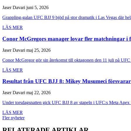
Jaser Davari
juni 5, 2026
Grappling-galan UFC BJJ 9 bjöd på stor dramatik i Las Vegas där hela 
LÄS MER
Conor McGregors manager lovar fler matchningar i 
Jaser Davari
maj 25, 2026
Conor McGregor gör sin återkomst till oktagonen den 11 juli på UFC 
LÄS MER
Resultat från UFC BJJ 8: Mikey Musumeci försvarar 
Jaser Davari
maj 22, 2026
Under torsdagsnatten gick UFC BJJ 8 av stapeln i UFC:s Meta Apex i
LÄS MER
Fler nyheter
RELATERADE ARTIKLAR