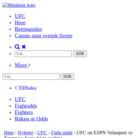
UFC
Hem
Bettingsidor
Casino utan svensk licens
More
Tillbaka
UFC
Fightodds
Fighters
Räkna ut Odds
Hem
›
Nyheter
›
UFC
›
Fight night
›
UFC on ESPN Velasquez vs