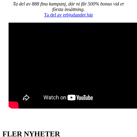
Ta del av 888 fina kampanj, där ni får 500% bonus vid er
första insättning.
Ta del av erbjudandet här
FLER NYHETER