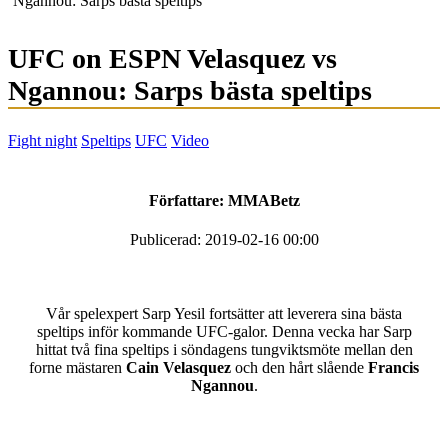
Ngannou: Sarps bästa speltips
UFC on ESPN Velasquez vs
Ngannou: Sarps bästa speltips
Fight night
Speltips
UFC
Video
Författare:
MMABetz
Publicerad: 2019-02-16 00:00
Vår spelexpert Sarp Yesil fortsätter att leverera sina bästa
speltips inför kommande UFC-galor. Denna vecka har Sarp
hittat två fina speltips i söndagens tungviktsmöte mellan den
forne mästaren
Cain Velasquez
och den hårt slående
Francis
Ngannou
.