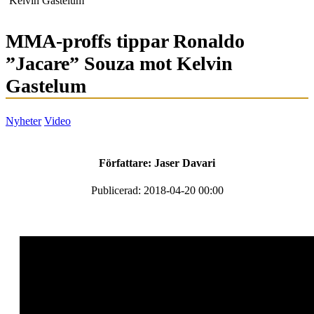
Kelvin Gastelum
MMA-proffs tippar Ronaldo
”Jacare” Souza mot Kelvin
Gastelum
Nyheter
Video
Författare:
Jaser Davari
Publicerad: 2018-04-20 00:00