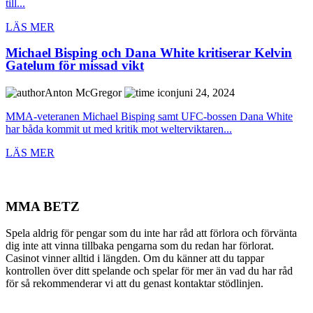
till...
LÄS MER
Michael Bisping och Dana White kritiserar Kelvin
Gatelum för missad vikt
Anton McGregor
juni 24, 2024
MMA-veteranen Michael Bisping samt UFC-bossen Dana White
har båda kommit ut med kritik mot welterviktaren...
LÄS MER
MMA BETZ
Spela aldrig för pengar som du inte har råd att förlora och förvänta
dig inte att vinna tillbaka pengarna som du redan har förlorat.
Casinot vinner alltid i längden. Om du känner att du tappar
kontrollen över ditt spelande och spelar för mer än vad du har råd
för så rekommenderar vi att du genast kontaktar stödlinjen.