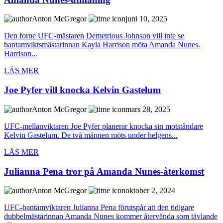
Anton McGregor
juni 10, 2025
Den forne UFC-mästaren Demetrious Johnson vill inte se
bantamviktsmästarinnan Kayla Harrison möta Amanda Nunes.
Harrison...
LÄS MER
Joe Pyfer vill knocka Kelvin Gastelum
Anton McGregor
mars 28, 2025
UFC-mellanviktaren Joe Pyfer planerar knocka sin motståndare
Kelvin Gastelum. De två männen möts under helgens...
LÄS MER
Julianna Pena tror på Amanda Nunes-återkomst
Anton McGregor
oktober 2, 2024
UFC-bantamviktaren Julianna Pena förutspår att den tidigare
dubbelmästarinnan Amanda Nunes kommer återvända som tävlande