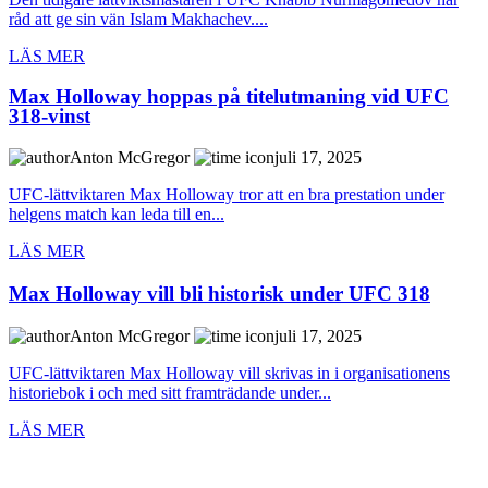
råd att ge sin vän Islam Makhachev....
LÄS MER
Max Holloway hoppas på titelutmaning vid UFC
318-vinst
Anton McGregor
juli 17, 2025
UFC-lättviktaren Max Holloway tror att en bra prestation under
helgens match kan leda till en...
LÄS MER
Max Holloway vill bli historisk under UFC 318
Anton McGregor
juli 17, 2025
UFC-lättviktaren Max Holloway vill skrivas in i organisationens
historiebok i och med sitt framträdande under...
LÄS MER