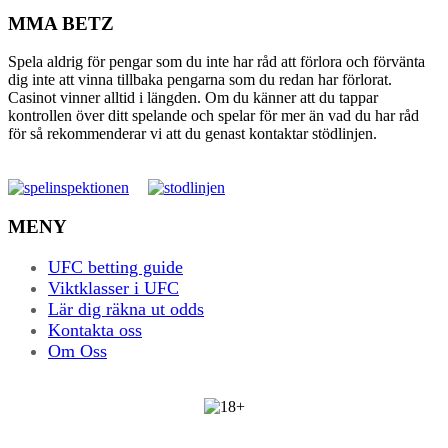
MMA BETZ
Spela aldrig för pengar som du inte har råd att förlora och förvänta
dig inte att vinna tillbaka pengarna som du redan har förlorat.
Casinot vinner alltid i längden. Om du känner att du tappar
kontrollen över ditt spelande och spelar för mer än vad du har råd
för så rekommenderar vi att du genast kontaktar stödlinjen.
MENY
UFC betting guide
Viktklasser i UFC
Lär dig räkna ut odds
Kontakta oss
Om Oss